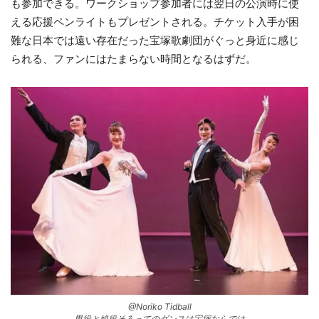
も参加できる。ワークショップ参加者には翌日の公演時に使
える応援ペンライトもプレゼントされる。チケット入手が困
難な日本では遠い存在だった宝塚歌劇団がぐっと身近に感じ
られる、ファンにはたまらない時間となるはずだ。
@Noriko Tidball
男役と娘役そろってのダンスは宝塚ならでは