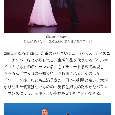
@Noriko Tidball
歌だけではなく、優雅な踊りでも魅せるステージ
2回目となる今回は、定番のジャズやミュージカル、ディズニ
ー・ナンバーなどが歌われる。宝塚作品を代表する「ベルサ
イユのばら」の名シーンや名曲もエチュード形式で再現し、
もちろん「すみれの花咲く頃」も披露される。そのほか、
「ソーラン節」なども上演予定だ。日本の劇場と違い、大が
かりな舞台装置はないものの、男役と娘役の艶やかなパフォ
ーマンスにより、宝塚らしい空気を楽しむことができる。