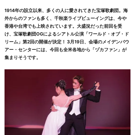
1914年の設立以来、多くの人に愛されてきた宝塚歌劇団。海
外からのファンも多く、千秋楽ライブビューイングは、今や
香港や台湾でも上映されています。大盛況だった前回を受
け、宝塚歌劇団OGによるシアトル公演「ワールド・オブ・ド
リーム」第2回の開催が決定！ 3月19日、会場のメイデンバウ
アー・センターには、今回も全米各地から「ヅカファン」が
集まりそうです。