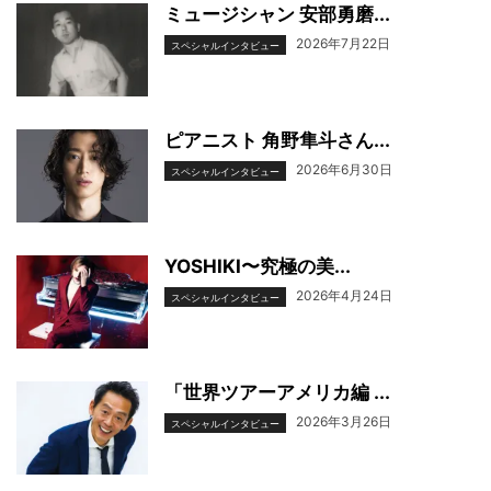
ミュージシャン 安部勇磨...
2026年7月22日
スペシャルインタビュー
ピアニスト 角野隼斗さん...
2026年6月30日
スペシャルインタビュー
YOSHIKI〜究極の美...
2026年4月24日
スペシャルインタビュー
「世界ツアーアメリカ編 ...
2026年3月26日
スペシャルインタビュー