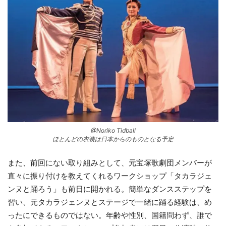
@Noriko Tidball
ほとんどの衣装は日本からのものとなる予定
また、前回にない取り組みとして、元宝塚歌劇団メンバーが
直々に振り付けを教えてくれるワークショップ「タカラジェ
ンヌと踊ろう」も前日に開かれる。簡単なダンスステップを
習い、元タカラジェンヌとステージで一緒に踊る経験は、め
ったにできるものではない。年齢や性別、国籍問わず、誰で