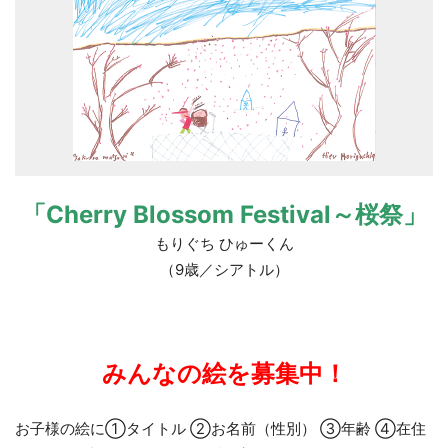
「Cherry Blossom Festival～桜祭」
もりぐち ひゅーくん
（9歳／シアトル）
みんなの絵を募集中！
お子様の絵に①タイトル ②お名前（性別） ③年齢 ④在住