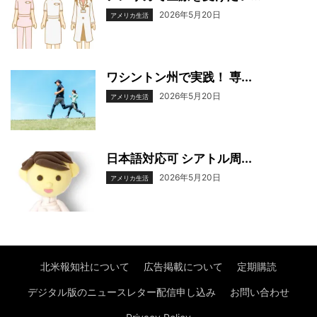
2026年5月20日
アメリカ生活
ワシントン州で実践！ 専...
2026年5月20日
アメリカ生活
日本語対応可 シアトル周...
2026年5月20日
アメリカ生活
北米報知社について
広告掲載について
定期購読
デジタル版のニュースレター配信申し込み
お問い合わせ