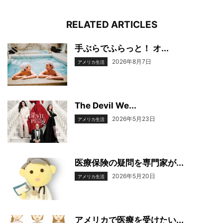
RELATED ARTICLES
手ぶらでふらっと！ オ...
2026年8月7日
アメリカ生活
The Devil We...
2026年5月23日
アメリカ生活
医療保険の疑問を専門家が...
2026年5月20日
アメリカ生活
アメリカで医療を受けたい...