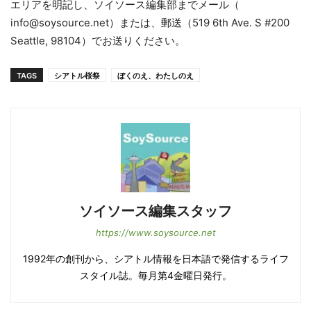
エリアを明記し、ソイソース編集部までメール（
info@soysource.net）または、郵送（519 6th Ave. S #200
Seattle, 98104）でお送りください。
TAGS
シアトル桜祭
ぼくのえ、わたしのえ
ソイソース編集スタッフ
https://www.soysource.net
1992年の創刊から、シアトル情報を日本語で発信するライフ
スタイル誌。毎月第4金曜日発行。