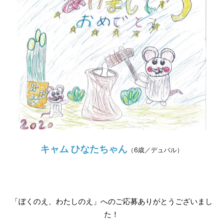
キャム ひなたちゃん
（
6歳／デュバル
）
「ぼくのえ、
わたしのえ」へのご応募ありがとうございまし
た！