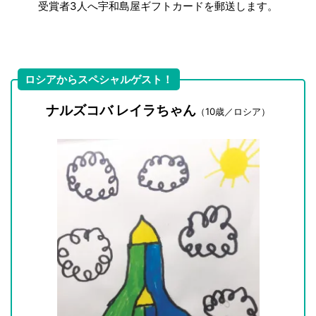
受賞者3人へ宇和島屋ギフトカードを郵送します。
ロシアからスペシャルゲスト！
ナルズコバ レイラちゃん
（
10歳／ロシア
）