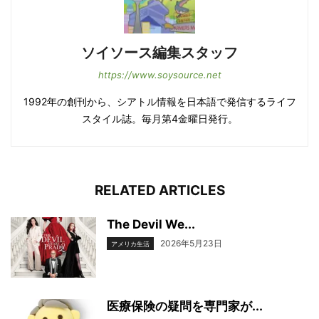
ソイソース編集スタッフ
https://www.soysource.net
1992年の創刊から、シアトル情報を日本語で発信するライフ
スタイル誌。毎月第4金曜日発行。
RELATED ARTICLES
The Devil We...
2026年5月23日
アメリカ生活
医療保険の疑問を専門家が...