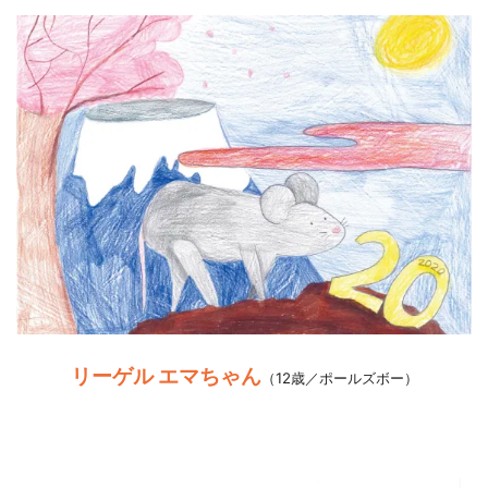
リーゲル エマちゃん
（
12歳／ポールズボー
）