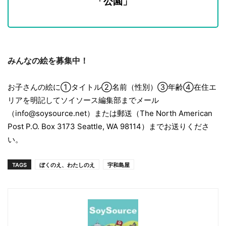
「公園」
みんなの絵を募集中！
お子さんの絵に①タイトル②名前（性別）③年齢④在住エ
リアを明記してソイソース編集部までメール
（info@soysource.net）または郵送（The North American
Post P.O. Box 3173 Seattle, WA 98114）までお送りくださ
い。
TAGS
ぼくのえ、わたしのえ
宇和島屋