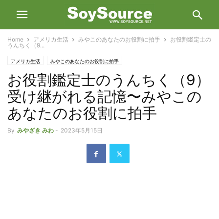
Home
アメリカ生活
みやこのあなたのお役割に拍手
お役割鑑定士の
うんちく（9...
アメリカ生活
みやこのあなたのお役割に拍手
お役割鑑定士のうんちく（9）
受け継がれる記憶〜みやこの
あなたのお役割に拍手
By
みやざき みわ
-
2023年5月15日