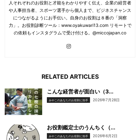
人それぞれのお役割と才能をわかりやすく伝え、企業の経営者
や人事担当者、スポーツ選手から個人まで、ビジネスチャンス
につながるようにお手伝い。自身のお役割は８番の「洞察
力」。お役割診断ツール：www.oyakuwari13.com リモートで
の依頼もインスタグラムで受け付ける。@miccojapan.co
RELATED ARTICLES
こんな経営者が面白い（3...
2026年7月28日
みやこのあなたのお役割に拍手
お役割鑑定士のうんちく（...
2026年6月2日
みやこのあなたのお役割に拍手