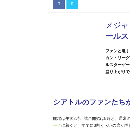
メジャ
ールス
ファンと選手
カン・リーグ
ルスターゲー
盛り上がりで
シアトルのファンたち
開場は午後2時、試合開始は5時と、通常
ーク
に着くと、すでに3割くらいの席が埋