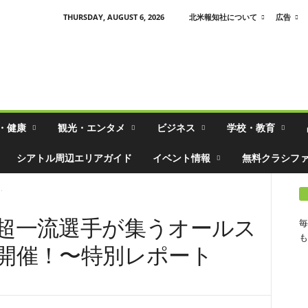
THURSDAY, AUGUST 6, 2026
北米報知社について
広告
・健康
観光・エンタメ
ビジネス
学校・教育
シアトル周辺エリアガイド
イベント情報
無料クラシフ
.
超一流選手が集うオールス
毎
も
開催！〜特別レポート