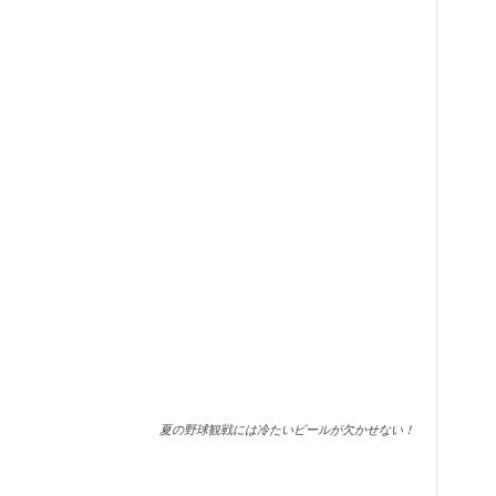
夏の野球観戦には冷たいビールが欠かせない！