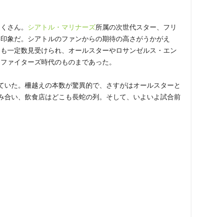
たくさん。
シアトル・マリナーズ
所属の次世代スター、フリ
い印象だ。シアトルのファンからの期待の高さがうかがえ
ムも一定数見受けられ、オールスターやロサンゼルス・エン
ムファイターズ時代のものまであった。
ていた。柵越えの本数が驚異的で、さすがはオールスターと
み合い、飲食店はどこも長蛇の列。そして、いよいよ試合前