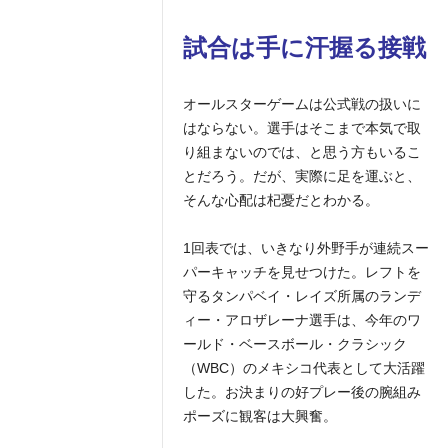
試合は手に汗握る接戦
オールスターゲームは公式戦の扱いに
はならない。選手はそこまで本気で取
り組まないのでは、と思う方もいるこ
とだろう。だが、実際に足を運ぶと、
そんな心配は杞憂だとわかる。
1回表では、いきなり外野手が連続スー
パーキャッチを見せつけた。レフトを
守るタンパベイ・レイズ所属のランデ
ィー・アロザレーナ選手は、今年のワ
ールド・ベースボール・クラシック
（WBC）のメキシコ代表として大活躍
した。お決まりの好プレー後の腕組み
ポーズに観客は大興奮。