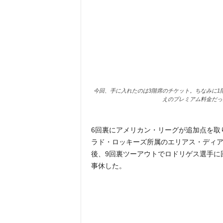
今回、手に入れたのは3階席のチケット。ちなみに1階席
えのプレミアム料金だっ
6回裏にアメリカン・リーグが追加点を取
ラド・ロッキーズ所属のエリアス・ディ
後、9回裏ツーアウトでロドリゲス選手に
事休した。