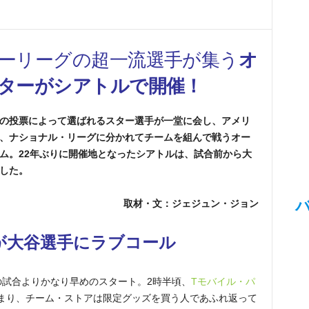
ーリーグの超一流選手が集う
オ
ターがシアトルで開催！
の投票によって選ばれるスター選手が一堂に会し、アメリ
、ナショナル・リーグに分かれてチームを組んで戦うオー
ム。22年ぶりに開催地となったシアトルは、試合前から大
した。
取材・文：ジェジュン・ジョン
が大谷選手にラブコール
の試合よりかなり早めのスタート。2時半頃、
Tモバイル・パ
まり、チーム・ストアは限定グッズを買う人であふれ返って