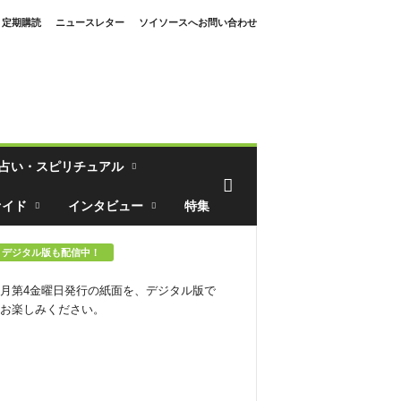
定期購読
ニュースレター
ソイソースへお問い合わせ
占い・スピリチュアル
ァイド
インタビュー
特集
デジタル版も配信中！
月第4金曜日発行の紙面を、デジタル版で
お楽しみください。