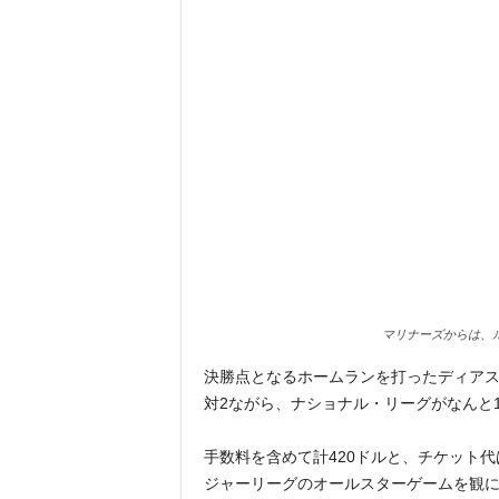
マリナーズからは、
決勝点となるホームランを打ったディアス
対2ながら、ナショナル・リーグがなんと
手数料を含めて計420ドルと、チケット
ジャーリーグのオールスターゲームを観