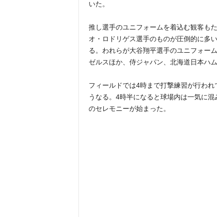
いた。
推し選手のユニフォームを着込む観客も
オ・ロドリゲス選手のものが圧倒的に多
る。われらが大谷翔平選手のユニフォー
ゼルスほか、侍ジャパン、北海道日本ハ
フィールドでは4時まで打撃練習が行われ
うなる。4時半になると球場内は一気に混
のセレモニーが始まった。