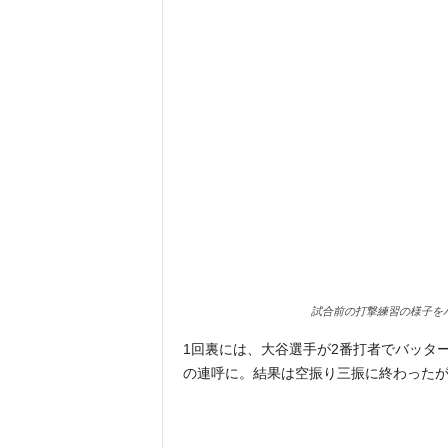
試合前の打撃練習の様子を
1回裏には、大谷選手が2番打者でバッターボッ
の連呼に。結果は空振り三振に終わった