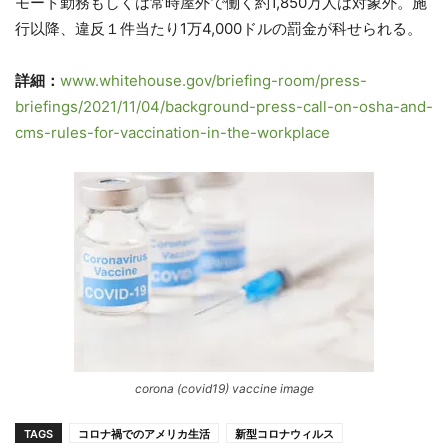
モート勤務もしくは常時屋外で働く約1,850万人は対象外。施
行以降、違反１件当たり1万4,000ドルの罰金が科せられる。
詳細：
www.whitehouse.gov/briefing-room/press-
briefings/2021/11/04/background-press-call-on-osha-and-
cms-rules-for-vaccination-in-the-workplace
corona (covid19) vaccine image
TAGS
コロナ禍でのアメリカ生活
新型コロナウィルス