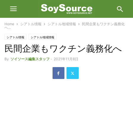
Home
シアトル情報
シアトル地域情報
民間企業もワクチン義務化
へ...
シアトル情報
シアトル地域情報
民間企業もワクチン義務化へ
新型コロナウィルス感染に関する地域行政からの情報
By
ソイソース編集スタッフ
-
2021年11月8日