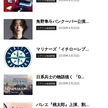
2026年4月22日
シアトル地域情報
角野隼斗バンクーバー公演...
2026年4月22日
シアトル地域情報
マリナーズ「イチローレプ...
2026年3月25日
シアトル地域情報
日系兵士の物語描く 「D...
2026年3月25日
シアトル地域情報
バレエ『桃太郎』上演、割...