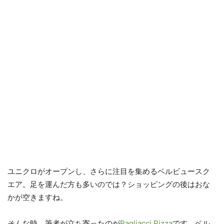
ユニクロがオープンし、さらに注目を集めるベルビュースク
エア。足を運んだ方も多いのでは？ショッピングの後はおな
かが空きますね。
そんな時、筆者が立ち寄ったのが
Pagliacci Pizza
です。ベル