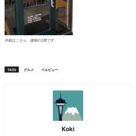
外観はこちら。建物の2階です。
TAGS
グルメ
ベルビュー
Koki