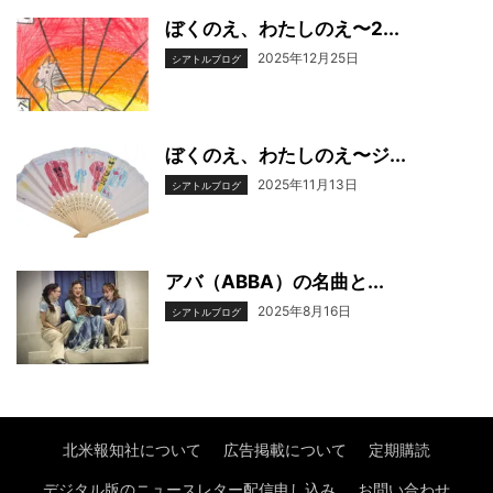
ぼくのえ、わたしのえ〜2...
2025年12月25日
シアトルブログ
ぼくのえ、わたしのえ〜ジ...
2025年11月13日
シアトルブログ
アバ（ABBA）の名曲と...
2025年8月16日
シアトルブログ
北米報知社について
広告掲載について
定期購読
デジタル版のニュースレター配信申し込み
お問い合わせ