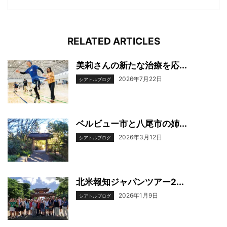
RELATED ARTICLES
美莉さんの新たな治療を応...
2026年7月22日
シアトルブログ
ベルビュー市と八尾市の姉...
2026年3月12日
シアトルブログ
北米報知ジャパンツアー2...
2026年1月9日
シアトルブログ