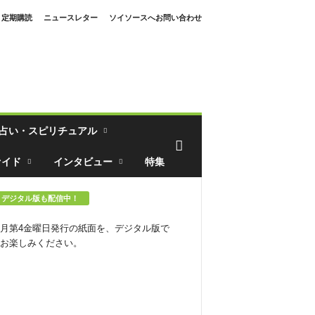
定期購読
ニュースレター
ソイソースへお問い合わせ
占い・スピリチュアル
ァイド
インタビュー
特集
デジタル版も配信中！
月第4金曜日発行の紙面を、デジタル版で
お楽しみください。