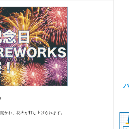
！
が開かれ、花火が打ち上げられます。