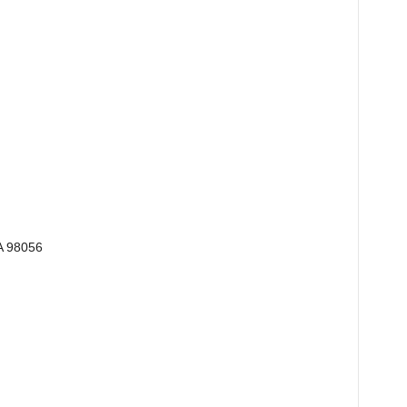
A 98056