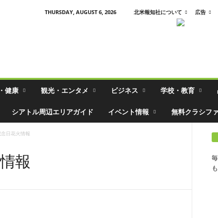
THURSDAY, AUGUST 6, 2026
北米報知社について
広告
・健康
観光・エンタメ
ビジネス
学校・教育
シアトル周辺エリアガイド
イベント情報
無料クラシフ
記念日花火情報
火情報
毎
も