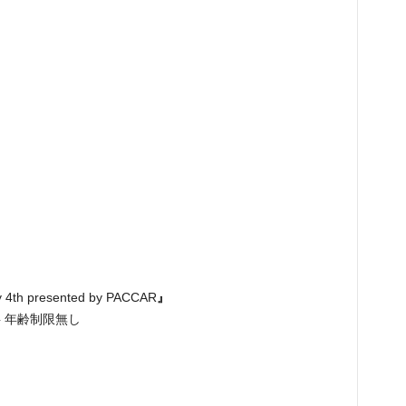
ly 4th presented by PACCAR
』
無料 年齢制限無し