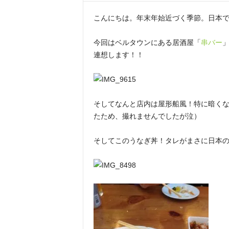
こんにちは。年末年始近づく季節。日本
今回はベルタウンにある居酒屋「
串バー
連想します！！
そしてなんと店内は屋形船風！特に暗く
たため、撮れませんでしたが泣）
そしてこのうなぎ丼！タレがまさに日本