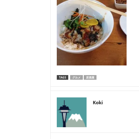
TAGS
グルメ
居酒屋
Koki