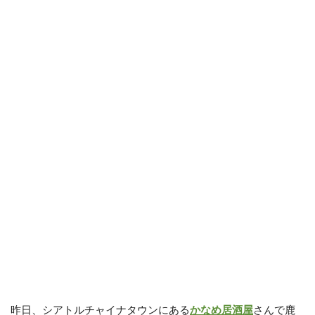
昨日、シアトルチャイナタウンにある
かなめ居酒屋
さんで鹿