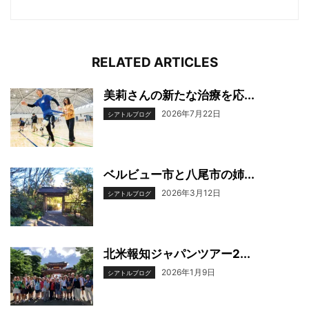
RELATED ARTICLES
美莉さんの新たな治療を応...
2026年7月22日
シアトルブログ
ベルビュー市と八尾市の姉...
2026年3月12日
シアトルブログ
北米報知ジャパンツアー2...
2026年1月9日
シアトルブログ