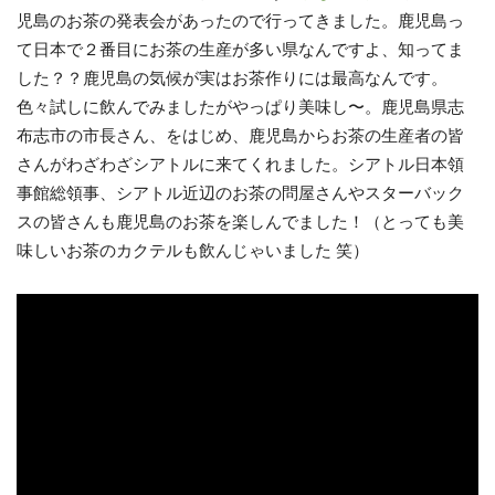
児島のお茶の発表会があったので行ってきました。鹿児島っ
て日本で２番目にお茶の生産が多い県なんですよ、知ってま
した？？鹿児島の気候が実はお茶作りには最高なんです。
色々試しに飲んでみましたがやっぱり美味し〜。鹿児島県志
布志市の市長さん、をはじめ、鹿児島からお茶の生産者の皆
さんがわざわざシアトルに来てくれました。シアトル日本領
事館総領事、シアトル近辺のお茶の問屋さんやスターバック
スの皆さんも鹿児島のお茶を楽しんでました！（とっても美
味しいお茶のカクテルも飲んじゃいました 笑）