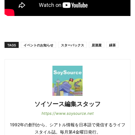
TAGS
イベントのお知らせ
スターバックス
居酒屋
緑茶
ソイソース編集スタッフ
https://www.soysource.net
1992年の創刊から、シアトル情報を日本語で発信するライフ
スタイル誌。毎月第4金曜日発行。