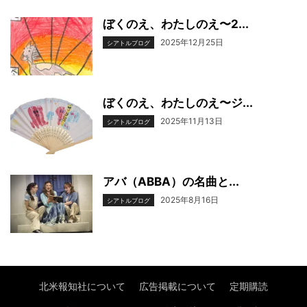
ぼくのえ、わたしのえ〜2...
2025年12月25日
シアトルブログ
ぼくのえ、わたしのえ〜ジ...
2025年11月13日
シアトルブログ
アバ（ABBA）の名曲と...
2025年8月16日
シアトルブログ
北米報知社について
広告掲載について
定期購読