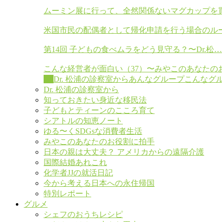
ムーミン展に行って、全然関係ないマグカップを
米国市民の配偶者として帰化申請を行う場合のル
第14回 子どもの食べムラをどう見守る？〜Dr.松…
こんな経営者が面白い（37）〜みやこのあなたの
All
Dr. 松浦の診察室から
あんなグループこんなグ
Dr. 松浦の診察室から
知っておきたい身近な移民法
子どもとティーンのこころ育て
シアトルの知恵ノート
ゆる〜くSDGsな消費者生活
みやこのあなたのお役割に拍手
日本の親は大丈夫？ アメリカからの遠隔介護
国際結婚あれこれ
化学者JJの就活日記
今から考える日本への永住帰国
特別レポート
グルメ
シェフのおうちレシピ