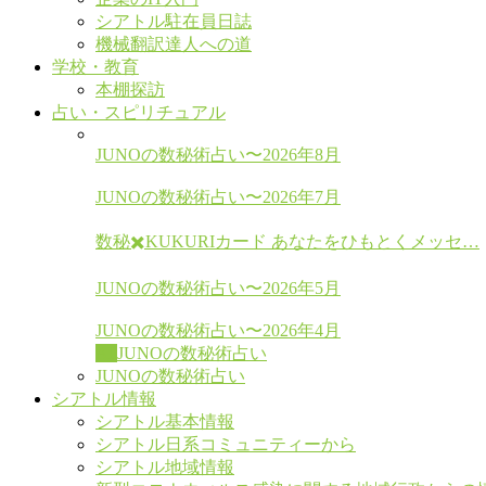
シアトル駐在員日誌
機械翻訳達人への道
学校・教育
本棚探訪
占い・スピリチュアル
JUNOの数秘術占い〜2026年8月
JUNOの数秘術占い〜2026年7月
数秘✖️KUKURIカード あなたをひもとくメッセ…
JUNOの数秘術占い〜2026年5月
JUNOの数秘術占い〜2026年4月
All
JUNOの数秘術占い
JUNOの数秘術占い
シアトル情報
シアトル基本情報
シアトル日系コミュニティーから
シアトル地域情報