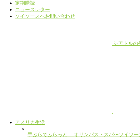
定期購読
ニュースレター
ソイソースへお問い合わせ
シアトルの
アメリカ生活
手ぶらでふらっと！ オリンパス・スパ〜ソイソー