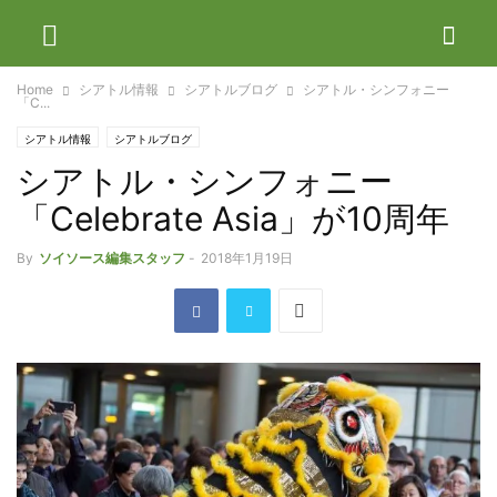
Home
シアトル情報
シアトルブログ
シアトル・シンフォニー
「C...
シアトル情報
シアトルブログ
シアトル・シンフォニー
「Celebrate Asia」が10周年
By
ソイソース編集スタッフ
-
2018年1月19日