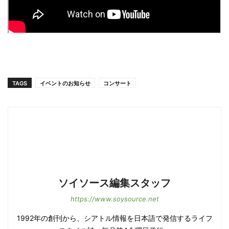
TAGS
イベントのお知らせ
コンサート
ソイソース編集スタッフ
https://www.soysource.net
1992年の創刊から、シアトル情報を日本語で発信するライフ