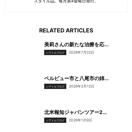
スタイル誌。毎月第4金曜日発行。
RELATED ARTICLES
美莉さんの新たな治療を応...
2026年7月22日
シアトルブログ
ベルビュー市と八尾市の姉...
2026年3月12日
シアトルブログ
北米報知ジャパンツアー2...
2026年1月9日
シアトルブログ