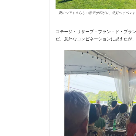
夏のシアトルらしい青空が広がり、絶好のイベント
コテージ・リザーブ・ブラン・ド・ブラン
だ。意外なコンビネーションに思えたが