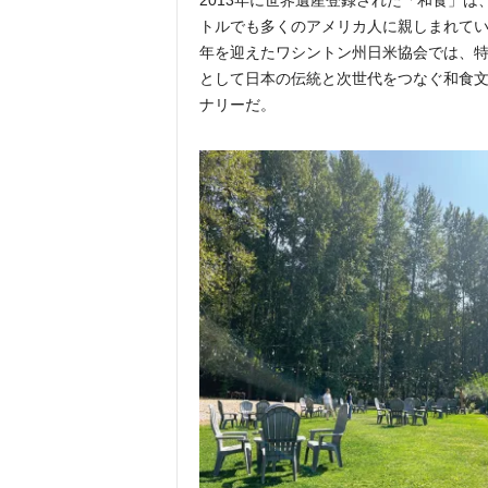
2013年に世界遺産登録された「和食」は
トルでも多くのアメリカ人に親しまれてい
年を迎えたワシントン州日米協会では、
として日本の伝統と次世代をつなぐ和食
ナリーだ。