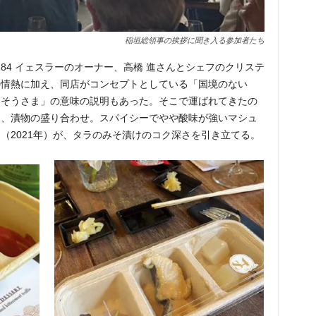
稲垣総領事の挨拶に聞き入る参加者たち
84 イェスラーのオーナー、高橋 進さんとシェフのクリステ
の情熱に加え、同店がコンセプトとしている「国境のない
ちそうさま」の意味の説明もあった。そこで運ばれてきたの
け、漬物の盛り合わせ。スパイシーでやや酸味が強いマシュ
（2021年）が、タラのみそ漬けのコク深さを引き立てる。