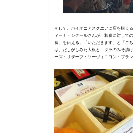
そして、パイオニアスクエアに店を構える
ィーナ・シグールさんが、和食に対して
食」を伝える。「いただきます」と「ご
は、だしがしみた大根と、タラのみそ漬
ーズ・リザーブ・ソーヴィニヨン・ブラン