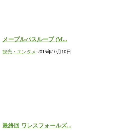
メープルパスループ (M...
観光・エンタメ
2015年10月10日
最終回 ワレスフォールズ...