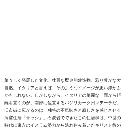
華々しく発展した文化、壮麗な歴史的建造物、彩り豊かな大
自然。イタリアと言えば、そのようなイメージが思い浮かぶ
かもしれない。しかしながら、イタリアの華麗な一面から距
離を置くのが、南部に位置するバジリカータ州マテーラだ。
旧市街に広がるのは、独特の不気味さと寂しさを感じさせる
洞窟住居「サッシ」。石炭岩でできたこの住居群は、中世の
時代に東方のイスラム勢力から逃れ住み着いたキリスト教の