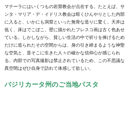
マテーラにはいくつもの岩窟教会が点在する。たとえば、サ
ンタ・マリア・デ・イドリス教会は暗くひんやりとした内部
に入ると、いかにも洞窟といった無骨な造りに驚く。天井は
低く、床はでこぼこ。壁に描かれたフレスコ画は古く色あせ
ている。しかしながら、貧しい生活の中で祈りを捧げるため
だけに造られたその空間からは、身の引き締まるような神聖
な空気と、昔そこに生きた人々の確かな信仰心が感じられ
る。内部での写真撮影は禁止されているため、この不思議な
異空間はぜひ自身で訪れて体感して欲しい。
バジリカータ州のご当地パスタ