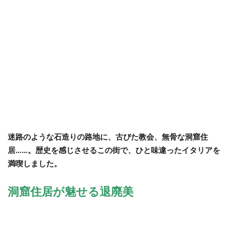
迷路のような石造りの路地に、古びた教会、無骨な洞窟住
居……。歴史を感じさせるこの街で、ひと味違ったイタリアを
満喫しました。
洞窟住居が魅せる退廃美