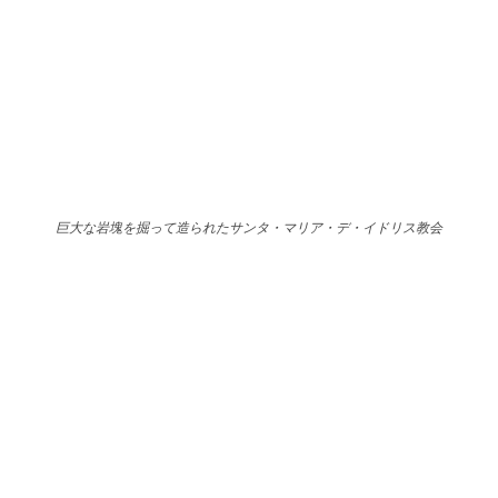
巨大な岩塊を掘って造られたサンタ・マリア・デ・イドリス教会