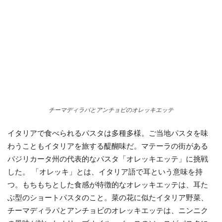
チーマディラパとアンチョビのオレッキエッテ
イタリアで食べられるパスタは多種多様。ご当地パスタを味
わうこともイタリアを旅する醍醐味だ。マテーラの街がある
バジリカータ州の代表的なパスタ「オレッキエッテ」に挑戦
した。 「オレッキ」とは、イタリア語で耳という意味を持
つ。もちもちとした食感が特徴的なオレッキエッテは、耳た
ぶ型のショートパスタのこと。菜の花に似たイタリア野菜、
チーマディラパとアンチョビのオレッキエッテは、ニンニク