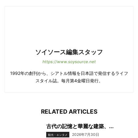
ソイソース編集スタッフ
https://www.soysource.net
1992年の創刊から、シアトル情報を日本語で発信するライフ
スタイル誌。毎月第4金曜日発行。
RELATED ARTICLES
古代の記憶と華麗な建築、...
2026年7月30日
観光・エンタメ