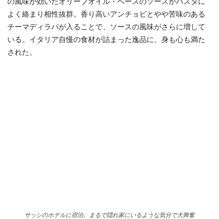
の風味が効いたオリーブオイル・ベースのソースがパスタに
よく絡まり相性抜群。香り高いアンチョビとやや苦味のある
チーマディラパが入ることで、ソースの風味がさらに増して
いる。イタリア自慢の食材が詰まった逸品に、身も心も満た
された。
サッシのホテルに宿泊。まるで隠れ家にいるような気分で大興奮