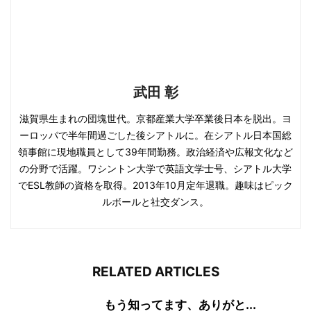
武田 彰
滋賀県生まれの団塊世代。京都産業大学卒業後日本を脱出。ヨ
ーロッパで半年間過ごした後シアトルに。在シアトル日本国総
領事館に現地職員として39年間勤務。政治経済や広報文化など
の分野で活躍。ワシントン大学で英語文学士号、シアトル大学
でESL教師の資格を取得。2013年10月定年退職。趣味はピック
ルボールと社交ダンス。
RELATED ARTICLES
もう知ってます、ありがと...