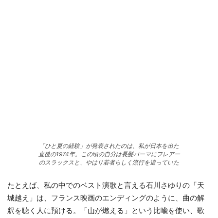
「ひと夏の経験」が発表されたのは、私が日本を出た
直後の1974年。この頃の自分は長髪パーマにフレアー
のスラックスと、やはり若者らしく流行を追っていた
たとえば、私の中でのベスト演歌と言える石川さゆりの「天
城越え」は、フランス映画のエンディングのように、曲の解
釈を聴く人に預ける。「山が燃える」という比喩を使い、歌