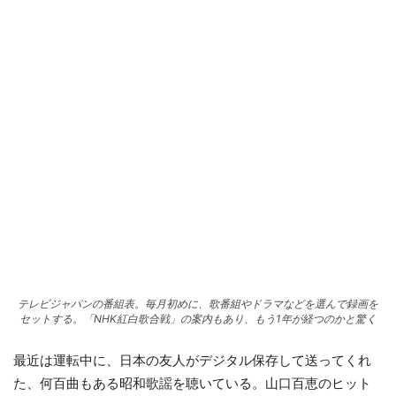
テレビジャパンの番組表。毎月初めに、歌番組やドラマなどを選んで録画を
セットする。「NHK紅白歌合戦」の案内もあり、もう1年が経つのかと驚く
最近は運転中に、日本の友人がデジタル保存して送ってくれ
た、何百曲もある昭和歌謡を聴いている。山口百恵のヒット