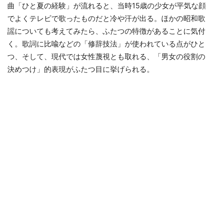
曲「ひと夏の経験」が流れると、当時15歳の少女が平気な顔
でよくテレビで歌ったものだと冷や汗が出る。ほかの昭和歌
謡についても考えてみたら、ふたつの特徴があることに気付
く。歌詞に比喩などの「修辞技法」が使われている点がひと
つ、そして、現代では女性蔑視とも取れる、「男女の役割の
決めつけ」的表現がふたつ目に挙げられる。