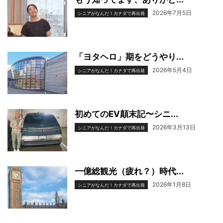
2026年7月5日
シニアがなんだ！カナダで再出発
「ヨタヘロ」期をどうやり...
2026年5月4日
シニアがなんだ！カナダで再出発
初めてのEV顛末記〜シニ...
2026年3月13日
シニアがなんだ！カナダで再出発
一億総観光（疲れ？）時代...
2026年1月8日
シニアがなんだ！カナダで再出発