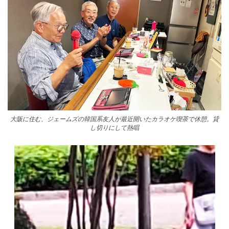
大阪に住む、ジェームズの韓国系友人が最近開いたカラオケ喫茶で休憩。貸
し切りにして熱唱