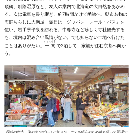
頂鶴、釧路湿原など、友人の案内で北海道の大自然をあがめ
る。次は電車を乗り継ぎ、約7時間かけて函館へ。朝市名物の
海鮮ちらしに大満足。翌日は「ジャパン・レール・パス」を
使い、岩手県平泉を訪れる。中尊寺など珍しく寺社観光する
も、境内は混み合い風情がない。でも知らない土地へ行けた
いちのせき
ことはありがたい。
一関
で2泊して、家族が住む京都へ向か
う。
函館の朝市。海の幸がずらりと並ぶが、ホテル滞在のため持ち帰って調理で