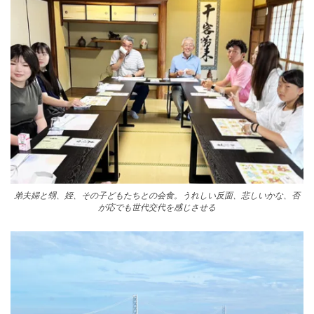
弟夫婦と甥、姪、その子どもたちとの会食。うれしい反面、悲しいかな、否
が応でも世代交代を感じさせる