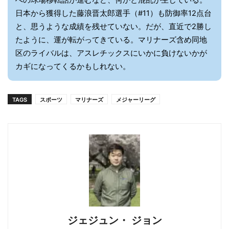
日本から獲得した藤浪晋太郎選手（#11）も防御率12点台
と、思うような成績を残せていない。だが、直近で2勝し
たように、運が転がってきている。マリナーズ含め同地
区のライバルは、アスレチックスにいかに負けないかが
カギになってくるかもしれない。
TAGS
スポーツ
マリナーズ
メジャーリーグ
ジェジュン・ ジョン