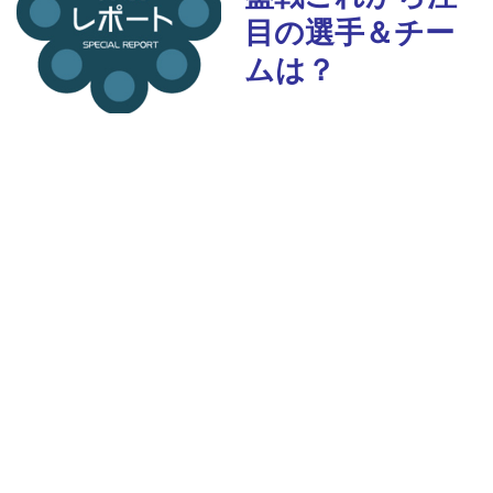
目の選手＆チー
ムは？