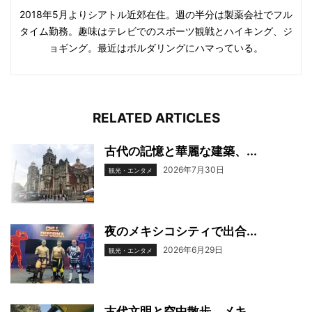
2018年5月よりシアトル近郊在住。週の半分は製薬会社でフル
タイム勤務。趣味はテレビでのスポーツ観戦とハイキング、ジ
ョギング。最近はボルダリングにハマっている。
RELATED ARTICLES
古代の記憶と華麗な建築、...
2026年7月30日
観光・エンタメ
夜のメキシコシティで出合...
2026年6月29日
観光・エンタメ
古代文明と空中散歩、メキ...