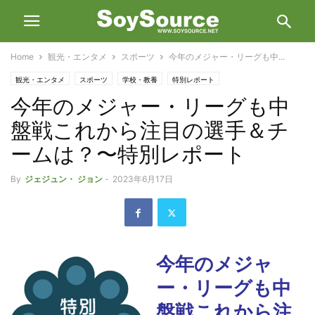
Home
観光・エンタメ
スポーツ
今年のメジャー・リーグも中...
観光・エンタメ
スポーツ
学校・教養
特別レポート
今年のメジャー・リーグも中
盤戦これから注目の選手＆チ
ームは？〜特別レポート
By
ジェジュン・ ジョン
-
2023年6月17日
今年のメジャ
ー・リーグも中
盤戦これから注