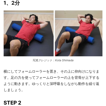
1、2分
写真クレジット：Kota Shimada
横にしてフォームローラーを置き、その上に仰向けになりま
す。足の力を使ってフォームローラーの上を背骨が上下する
ように動きます。ゆっくりと深呼吸をしながら動作を繰り返
しましょう。
STEP 2