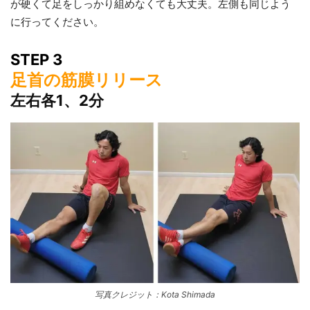
が硬くて足をしっかり組めなくても大丈夫。左側も同じよう
に行ってください。
STEP 3
足首の筋膜リリース
左右各1、2分
写真クレジット：Kota Shimada