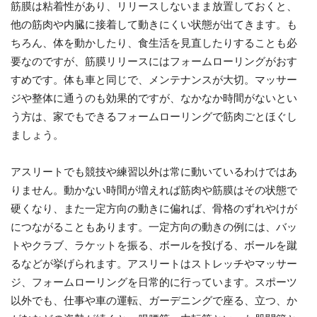
筋膜は粘着性があり、リリースしないまま放置しておくと、
他の筋肉や内臓に接着して動きにくい状態が出てきます。も
ちろん、体を動かしたり、食生活を見直したりすることも必
要なのですが、筋膜リリースにはフォームローリングがおす
すめです。体も車と同じで、メンテナンスが大切。マッサー
ジや整体に通うのも効果的ですが、なかなか時間がないとい
う方は、家でもできるフォームローリングで筋肉ごとほぐし
ましょう。
アスリートでも競技や練習以外は常に動いているわけではあ
りません。動かない時間が増えれば筋肉や筋膜はその状態で
硬くなり、また一定方向の動きに偏れば、骨格のずれやけが
につながることもあります。一定方向の動きの例には、バッ
トやクラブ、ラケットを振る、ボールを投げる、ボールを蹴
るなどが挙げられます。アスリートはストレッチやマッサー
ジ、フォームローリングを日常的に行っています。スポーツ
以外でも、仕事や車の運転、ガーデニングで座る、立つ、か