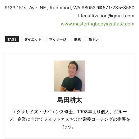
9123 151st Ave. NE., Redmond, WA 98052 ☎571-235-8580
lifecultivation@gmail.com
www.masteringbodyinstitute.com
TAGS
ダイエット
マッサージ
健康
筋トレ
島田耕太
エクササイズ・サイエンス修士。1998年より個人、グルー
プ、企業に向けてフィットネスおよび栄養コーチングの指導を
行う。