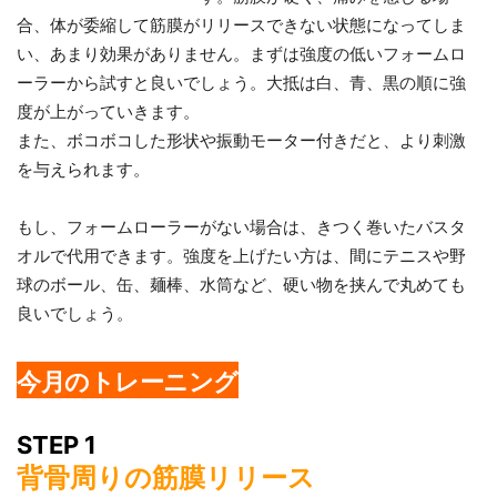
合、体が委縮して筋膜がリリースできない状態になってしま
い、あまり効果がありません。まずは強度の低いフォームロ
ーラーから試すと良いでしょう。大抵は白、青、黒の順に強
度が上がっていきます。
また、ボコボコした形状や振動モーター付きだと、より刺激
を与えられます。
もし、フォームローラーがない場合は、きつく巻いたバスタ
オルで代用できます。強度を上げたい方は、間にテニスや野
球のボール、缶、麺棒、水筒など、硬い物を挟んで丸めても
良いでしょう。
今月のトレーニング
STEP 1
背骨周りの筋膜リリース