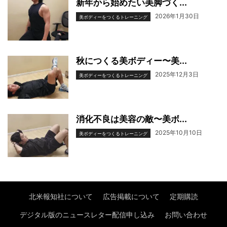
新年から始めたい美脚づく...
2026年1月30日
美ボディーをつくるトレーニング
秋につくる美ボディー〜美...
2025年12月3日
美ボディーをつくるトレーニング
消化不良は美容の敵〜美ボ...
2025年10月10日
美ボディーをつくるトレーニング
北米報知社について
広告掲載について
定期購読
デジタル版のニュースレター配信申し込み
お問い合わせ