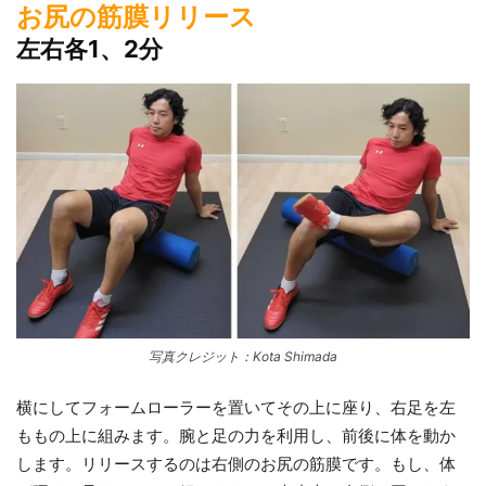
お尻の筋膜リリース
左右各1、2分
写真クレジット：Kota Shimada
横にしてフォームローラーを置いてその上に座り、右足を左
ももの上に組みます。腕と足の力を利用し、前後に体を動か
します。リリースするのは右側のお尻の筋膜です。もし、体