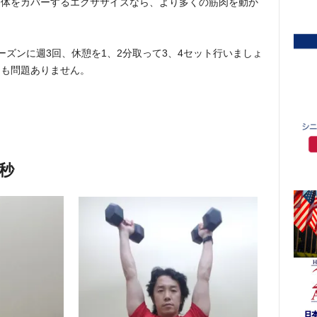
全体をカバーするエクササイズなら、より多くの筋肉を動か
ズンに週3回、休憩を1、2分取って3、4セット行いましょ
ても問題ありません。
0秒