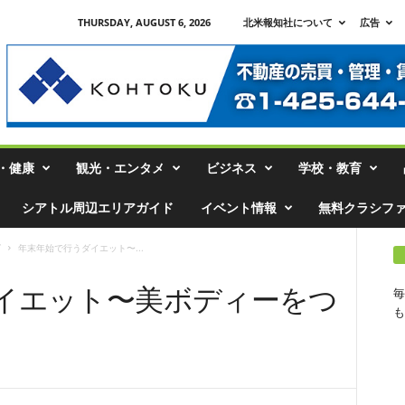
THURSDAY, AUGUST 6, 2026
北米報知社について
広告
・健康
観光・エンタメ
ビジネス
学校・教育
シアトル周辺エリアガイド
イベント情報
無料クラシフ
グ
年末年始で行うダイエット〜...
イエット〜美ボディーをつ
毎
も