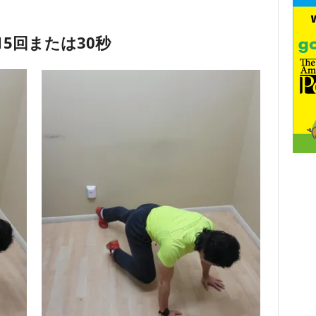
15回または30秒