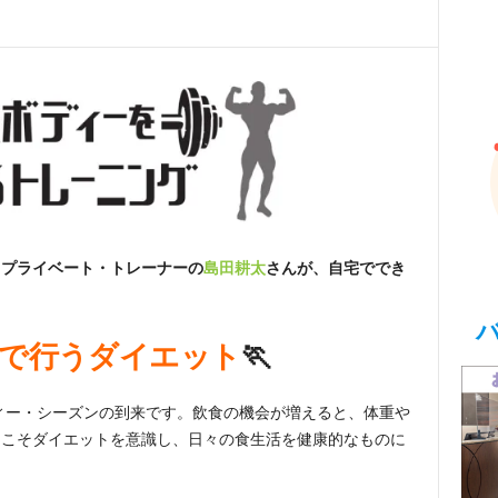
るプライベート・トレーナーの
島田耕太
さんが、自宅ででき
始で行うダイエット
🏃
ティー・シーズンの到来です。飲食の機会が増えると、体重や
期こそダイエットを意識し、日々の食生活を健康的なものに