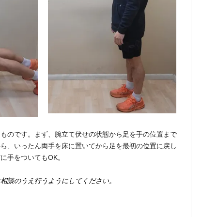
たものです。まず、腕立て伏せの状態から足を手の位置まで
から、いったん両手を床に置いてから足を最初の位置に戻し
に手をついてもOK。
に相談のうえ行うようにしてください。