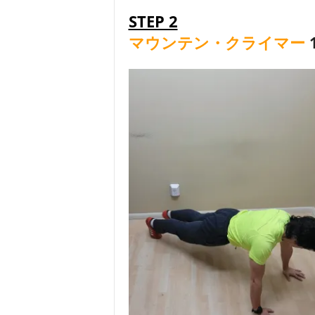
STEP 2
マウンテン・クライマー