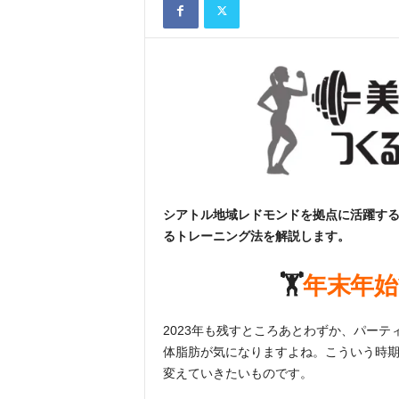
シアトル地域レドモンドを拠点に活躍す
るトレーニング法を解説します。
🏋️
年末年
2023年も残すところあとわずか、パー
体脂肪が気になりますよね。こういう時
変えていきたいものです。