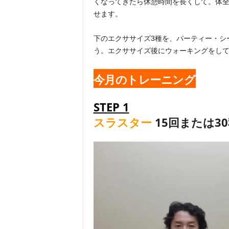
くなってきたら休憩時間を長くして。体
せます。
下のエクササイズ3種を、パーティー・シー
う。エクササイズ後にウォーキングをし
今月のトレーニング
STEP 1
スラスター
15回または3