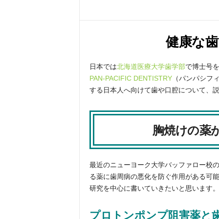
健康な
日本では
北海道医療大学歯学部
で博士号
PAN-PACIFIC DENTISTRY
（パンパシフ
する日本人へ向けて歯や口腔について、
胸焼けの薬
最近のニューヨーク大学バッファロー校
る薬に歯周病の悪化を防ぐ作用がある可
研究を中心に書いていきたいと思います
プロトンポンプ阻害薬と