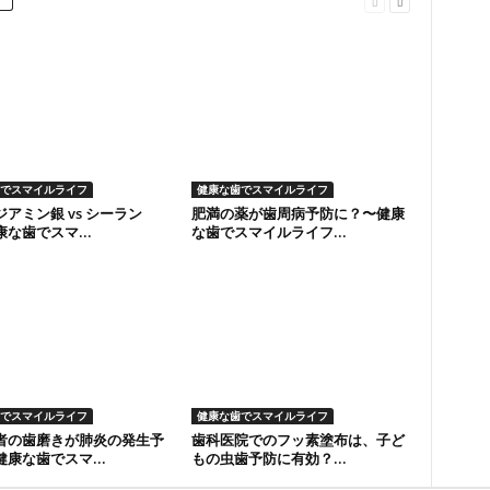
でスマイルライフ
健康な歯でスマイルライフ
アミン銀 vs シーラン
肥満の薬が歯周病予防に？〜健康
な歯でスマ...
な歯でスマイルライフ...
でスマイルライフ
健康な歯でスマイルライフ
者の歯磨きが肺炎の発生予
歯科医院でのフッ素塗布は、子ど
康な歯でスマ...
もの虫歯予防に有効？...