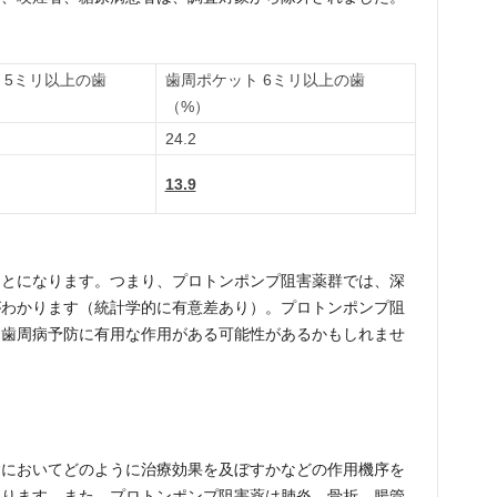
 5ミリ以上の歯
歯周ポケット 6ミリ以上の歯
（%）
24.2
13.9
ことになります。つまり、プロトンポンプ阻害薬群では、深
がわかります（統計学的に有意差あり）。プロトンポンプ阻
、歯周病予防に有用な作用がある可能性があるかもしれませ
病においてどのように治療効果を及ぼすかなどの作用機序を
あります。また、プロトンポンプ阻害薬は肺炎、骨折、腸管