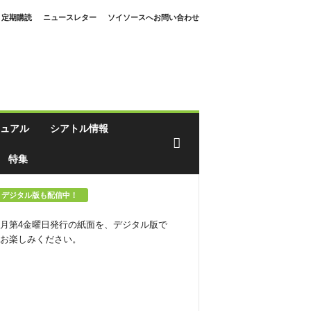
定期購読
ニュースレター
ソイソースへお問い合わせ
ュアル
シアトル情報
特集
デジタル版も配信中！
月第4金曜日発行の紙面を、デジタル版で
お楽しみください。