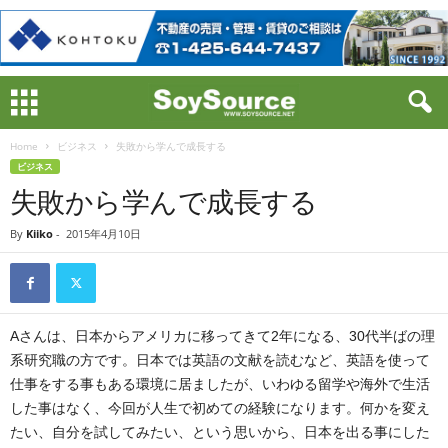
Home
ビジネス
失敗から学んで成長する
ビジネス
失敗から学んで成長する
By
Kiiko
-
2015年4月10日
Aさんは、日本からアメリカに移ってきて2年になる、30代半ばの理
系研究職の方です。日本では英語の文献を読むなど、英語を使って
仕事をする事もある環境に居ましたが、いわゆる留学や海外で生活
した事はなく、今回が人生で初めての経験になります。何かを変え
たい、自分を試してみたい、という思いから、日本を出る事にした