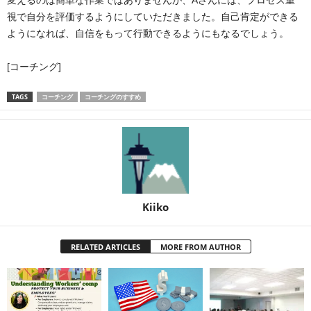
変えるのは簡単な作業ではありませんが、Aさんには、プロセス重
視で自分を評価するようにしていただきました。自己肯定ができる
ようになれば、自信をもって行動できるようにもなるでしょう。
[コーチング]
TAGS
コーチング
コーチングのすすめ
Kiiko
RELATED ARTICLES
MORE FROM AUTHOR