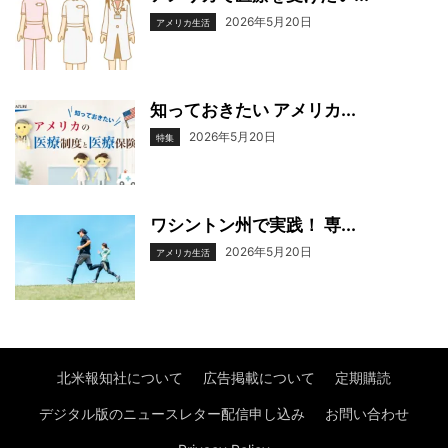
2026年5月20日
アメリカ生活
知っておきたい アメリカ...
2026年5月20日
特集
ワシントン州で実践！ 専...
2026年5月20日
アメリカ生活
北米報知社について
広告掲載について
定期購読
デジタル版のニュースレター配信申し込み
お問い合わせ