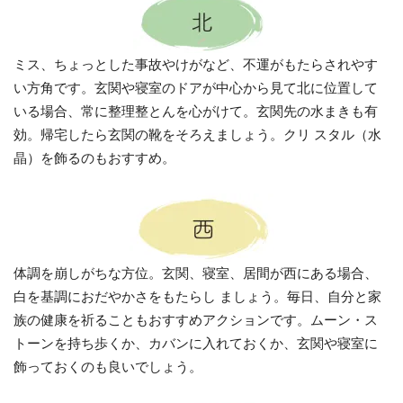
ミス、ちょっとした事故やけがなど、不運がもたらされやす
い方角です。玄関や寝室のドアが中心から見て北に位置して
いる場合、常に整理整とんを心がけて。玄関先の水まきも有
効。帰宅したら玄関の靴をそろえましょう。クリ スタル（水
晶）を飾るのもおすすめ。
体調を崩しがちな方位。玄関、寝室、居間が西にある場合、
白を基調におだやかさをもたらし ましょう。毎日、自分と家
族の健康を祈ることもおすすめアクションです。ムーン・ス
トーンを持ち歩くか、カバンに入れておくか、玄関や寝室に
飾っておくのも良いでしょう。