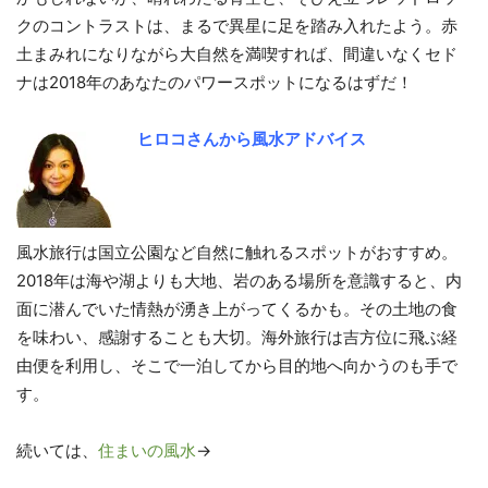
クのコントラストは、まるで異星に足を踏み入れたよう。赤
土まみれになりながら大自然を満喫すれば、間違いなくセド
ナは2018年のあなたのパワースポットになるはずだ！
ヒロコさんから風水アドバイス
風水旅行は国立公園など自然に触れるスポットがおすすめ。
2018年は海や湖よりも大地、岩のある場所を意識すると、内
面に潜んでいた情熱が湧き上がってくるかも。その土地の食
を味わい、感謝することも大切。海外旅行は吉方位に飛ぶ経
由便を利用し、そこで一泊してから目的地へ向かうのも手で
す。
続いては、
住まいの風水
→