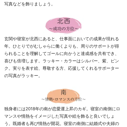
写真などを飾りましょう。
玄関や寝室が北西にあると、仕事面においての成果が現れる
年。ひとりでがむしゃらに働くよりも、周りのサポートが得
られることを理解してゴールに向かうと達成感を共有でき、
喜びも倍増します。ラッキー・カラーはシルバー、紫、ピン
ク。実りを表す絵、尊敬する方、応援してくれるサポーター
の写真がラッキー。
独身者には2018年の南が恋愛運上昇のカギ。寝室の南側にロ
マンスや情熱をイメージした写真や絵を飾ると良いでしょ
う。既婚者も再び情熱が開花。寝室の南側に結婚式や夫婦の