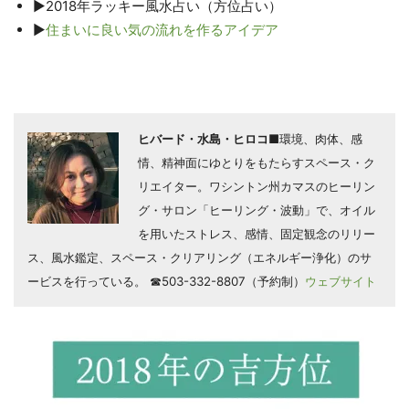
▶2018年ラッキー風水占い（方位占い）
▶
住まいに良い気の流れを作るアイデア
ヒバード・水島・ヒロコ
■環境、肉体、感
情、精神面にゆとりをもたらすスペース・ク
リエイター。ワシントン州カマスのヒーリン
グ・サロン「ヒーリング・波動」で、オイル
を用いたストレス、感情、固定観念のリリー
ス、風水鑑定、スペース・クリアリング（エネルギー浄化）のサ
ービスを行っている。 ☎503-332-8807（予約制）
ウェブサイト