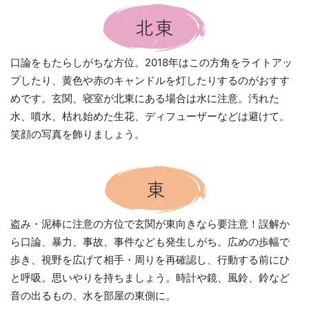
口論をもたらしがちな方位。2018年はこの方角をライトアッ
プしたり、黄色や赤のキャンドルを灯したりするのがおすす
めです。玄関、寝室が北東にある場合は水に注意。汚れた
水、噴水、枯れ始めた生花、ディフューザーなどは避けて。
笑顔の写真を飾りましょう。
盗み・泥棒に注意の方位で玄関が東向きなら要注意！誤解か
ら口論、暴力、事故、事件なども発生しがち。広めの歩幅で
歩き、視野を広げて相手・周りを再確認し、行動する前にひ
と呼吸。思いやりを持ちましょう。時計や鏡、風鈴、鈴など
音の出るもの、水を部屋の東側に。