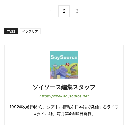
1
2
3
TAGS
インテリア
ソイソース編集スタッフ
https://www.soysource.net
1992年の創刊から、シアトル情報を日本語で発信するライフ
スタイル誌。毎月第4金曜日発行。