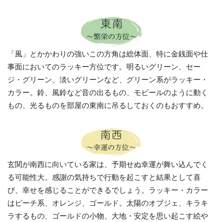
「風」とかかわりの強いこの方角は総体面、特に金銭面や仕
事面においてのラッキー方位です。明るいグリーン、セー
ジ・グリーン、淡いグリーンなど、グリーン系がラッキー・
カラー。鈴、風鈴など音の出るもの、モビールのように動く
もの、光るものを部屋の東南に吊るしておくのもおすすめ。
玄関が南西に向いている家は、予期せぬ幸運が舞い込んでく
る可能性大。感謝の気持ちで行動を起こすと結果として喜
び、幸せを感じることができるでしょう。ラッキー・カラー
はピーチ系、オレンジ、ゴールド。太陽のオブジェ、キラキ
ラするもの、ゴールドの小物、大地・安定を思い起こす絵や