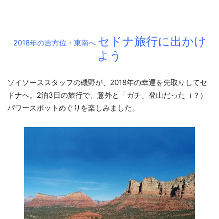
セドナ旅行に出かけ
2018年の吉方位・東南へ
よう
ソイソーススタッフの磯野が、2018年の幸運を先取りしてセ
ドナへ。2泊3日の旅行で、意外と「ガチ」登山だった（？）
パワースポットめぐりを楽しみました。