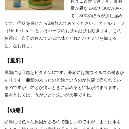
買うことができます。含有
量が異なる6Cと30Cがあっ
て、30Cのほうが少し強め
です。症状を感じたら5粒飲んでみてください。 ネトルリーフ
（Nettle Leaf）というハーブのお茶や紅茶も効きます。この
お茶に、自分の住んでいる地域でとれたハチミツを加える
と、なお良し。
【風邪】
風邪には亜鉛とビタミンCです。亜鉛には抗ウイルスの働きが
あります。亜鉛の入ったのど飴というのがお店で売られてい
るのですが、のどが痛いときに舐めると症状が治まります。
基本としては、うがいと手洗いが大事ですね。
【頭痛】
頭痛には色々な原因があるので難しいのですが、まずは水を