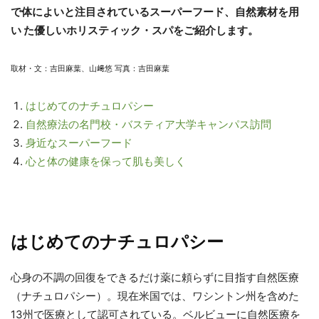
で体によいと注目されているスーパーフード、自然素材を用
い た優しいホリスティック・スパをご紹介します。
取材・文：吉田麻葉、山﨑悠 写真：吉田麻葉
はじめてのナチュロパシー
自然療法の名門校・バスティア大学キャンパス訪問
身近なスーパーフード
心と体の健康を保って肌も美しく
はじめてのナチュロパシー
心身の不調の回復をできるだけ薬に頼らずに目指す自然医療
（ナチュロパシー）。現在米国では、ワシントン州を含めた
13州で医療として認可されている。ベルビューに自然医療を