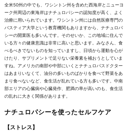
全米50州の中でも、ワシントン州を含めた西海岸とニューヨ
ーク州周辺の東海岸はナチュロパシーの認知度が高く、よく
治療に用いられています。ワシントン州には自然医療専門の
バスティア大学という教育機関もありますから、ナチュロパ
シーの開業医も多いんです。そのせいか、この地域に住んで
いる方々の健康意識は非常に高いと思います。みなさん、食
べるべきでないものを知っていますし、日頃から運動を心が
けたり、サプリメントで足りない栄養素を補おうとしていま
すね。アメリカの南部や中部にいくとナチュロパスドクター
はあまりいなくて、油分の多いものばかりを食べて野菜をあ
まり食べないなど、食生活が乱れている方も多いです。中南
部エリアの心臓病や心臓発作、肥満の率が高いのも、食生活
の乱れに大きく関係があります。
ナチュロパシーを使ったセルフケア
【ストレス】