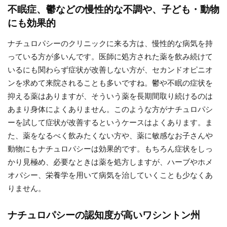
不眠症、鬱などの慢性的な不調や、子ども・動物
にも効果的
ナチュロパシーのクリニックに来る方は、慢性的な病気を持
っている方が多いんです。医師に処方された薬を飲み続けて
いるにも関わらず症状が改善しない方が、セカンドオピニオ
ンを求めて来院されることも多いですね。鬱や不眠の症状を
抑える薬はありますが、そういう薬を長期間取り続けるのは
あまり身体によくありません。このような方がナチュロパシ
ーを試して症状が改善するというケースはよくあります。ま
た、薬をなるべく飲みたくない方や、薬に敏感なお子さんや
動物にもナチュロパシーは効果的です。もちろん症状をしっ
かり見極め、必要なときは薬を処方しますが、ハーブやホメ
オパシー、栄養学を用いて病気を治していくことも少なくあ
りません。
ナチュロパシーの認知度が高いワシントン州