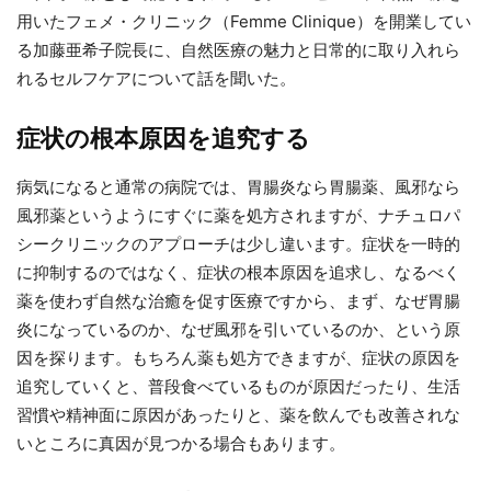
用いたフェメ・クリニック（Femme Clinique）を開業してい
る加藤亜希子院長に、自然医療の魅力と日常的に取り入れら
れるセルフケアについて話を聞いた。
症状の根本原因を追究する
病気になると通常の病院では、胃腸炎なら胃腸薬、風邪なら
風邪薬というようにすぐに薬を処方されますが、ナチュロパ
シークリニックのアプローチは少し違います。症状を一時的
に抑制するのではなく、症状の根本原因を追求し、なるべく
薬を使わず自然な治癒を促す医療ですから、まず、なぜ胃腸
炎になっているのか、なぜ風邪を引いているのか、という原
因を探ります。もちろん薬も処方できますが、症状の原因を
追究していくと、普段食べているものが原因だったり、生活
習慣や精神面に原因があったりと、薬を飲んでも改善されな
いところに真因が見つかる場合もあります。