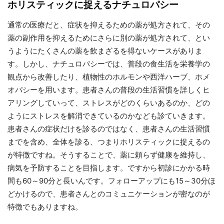
ホリスティックに捉えるナチュロパシー
通常の医療だと、症状を抑えるための薬が処方されて、その
薬の副作用を抑えるためにさらに別の薬が処方されて、とい
うようにたくさんの薬を飲まざるを得ないケースがありま
す。しかし、ナチュロパシーでは、普段の食生活を栄養学の
観点から改善したり、植物性のホルモンや西洋ハーブ、ホメ
オパシーを用います。患者さんの普段の生活習慣を詳しくヒ
アリングしていって、ストレスがどのくらいあるのか、どの
ようにストレスを解消できているのかなども診ていきます。
患者さんの症状だけを診るのではなく、患者さんの生活習慣
までを含め、全体を診る、つまりホリスティックに捉えるの
が特徴ですね。そうすることで、薬に頼らず健康を維持し、
病気を予防することを目指します。ですから初診にかかる時
間も60～90分と長いんです。フォローアップにも15～30分ほ
どかけるので、患者さんとのコミュニケーションが密なのが
特徴でもありますね。