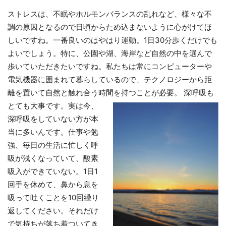
ストレスは、不眠やホルモンバランスの乱れなど、様々な不
調の原因となるので日頃からため込まないように心がけてほ
しいですね。一番良いのはやはり運動。1日30分歩くだけでも
よいでしょう。特に、公園や湖、海岸など自然の中を選んで
歩いていただきたいですね。私たちは常にコンピューターや
電気機器に囲まれて暮らしているので、テクノロジーから距
離を置いて自然と触れ合う時間を持つことが必要。
深呼吸も
とても大事です。実は今、
深呼吸をしていない方が本
当に多いんです。仕事や勉
強、毎日の生活に忙しく呼
吸が浅くなっていて、酸素
吸入ができていない。1日1
回手を休めて、鼻から息を
吸って吐くことを10回繰り
返してください。それだけ
で気持ちが落ち着ついてき