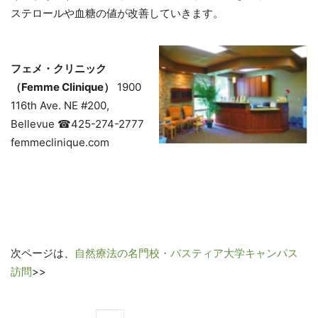
ステロールや血糖の値が改善していきます。
フェメ・クリニック
（Femme Clinique）
1900
116th Ave. NE #200,
Bellevue ☎425-274-2777
femmeclinique.com
次ページは、
自然療法の名門校・バスティア大学キャンパス
訪問
>>