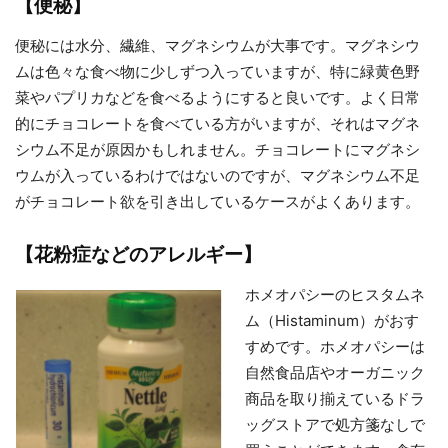
【便秘】
便秘には水分、繊維、マグネシウムが大事です。マグネシウ
ムは色々な食べ物に少しずつ入っていますが、特に緑黄色野
菜やパプリカなどを食べるようにすると良いです。よく日常
的にチョコレートを食べている方がいますが、それはマグネ
シウム不足が原因かもしれません。チョコレートにマグネシ
ウムが入っているわけではないのですが、マグネシウム不足
がチョコレート欲を引き出しているケースがよくあります。
【花粉症などのアレルギー】
ホメオパシーのヒスタムネ
ム（Histaminum）がおす
すめです。ホメオパシーは
自然食品店やオーガニック
商品を取り揃えているドラ
ッグストアで処方箋なしで