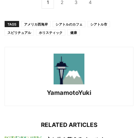
1
2
3
4
TAGS
アメリカ西海岸
シアトルのカフェ
シアトル市
スピリチュアル
ホリスティック
健康
YamamotoYuki
RELATED ARTICLES