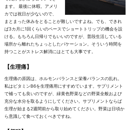
ます。 最後に休暇。アメリ
カでは祝日が少ないので、
まとまった休みをとることが難しいですよね。でも、できれ
ば3カ月に1回くらいのペースでショートトリップの機会を設
ける。もちろん日帰りでもいいのですが、普段生活している
場所から離れたちょっとしたバケーション。そういう時間を
持つことがストレス解消にはとても大事です。
【生理痛】
生理痛の原因は、ホルモンバランスと栄養バランスの乱れ。
私はビタミンB6を生理痛用にすすめています。サプリメント
で補っても良いのですが、緑黄色野菜などの野菜全般および
充分な水分を取るようにしてください。サプリメントならば
生理が始まる2週間前から取り始めてください。野菜は日頃か
ら意識して食べておくべきですね。