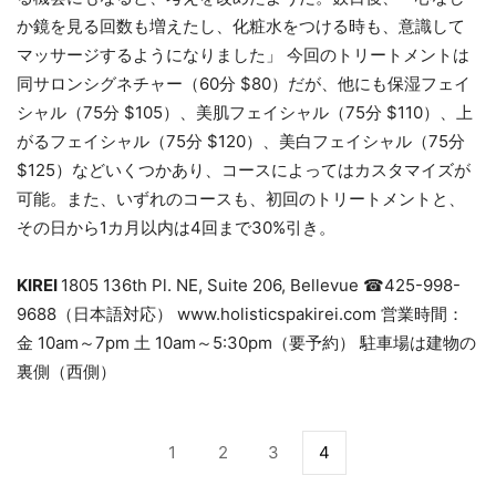
か鏡を見る回数も増えたし、化粧水をつける時も、意識して
マッサージするようになりました」 今回のトリートメントは
同サロンシグネチャー（60分 $80）だが、他にも保湿フェイ
シャル（75分 $105）、美肌フェイシャル（75分 $110）、上
がるフェイシャル（75分 $120）、美白フェイシャル（75分
$125）などいくつかあり、コースによってはカスタマイズが
可能。また、いずれのコースも、初回のトリートメントと、
その日から1カ月以内は4回まで30%引き。
KIREI
1805 136th Pl. NE, Suite 206, Bellevue ☎425-998-
9688（日本語対応） www.holisticspakirei.com 営業時間：
金 10am～7pm 土 10am～5:30pm（要予約） 駐車場は建物の
裏側（西側）
1
2
3
4