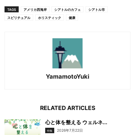
TAGS
アメリカ西海岸
シアトルのカフェ
シアトル市
スピリチュアル
ホリスティック
健康
YamamotoYuki
RELATED ARTICLES
心と体を整える ウェルネ...
2026年7月22日
特集