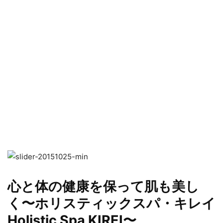
心と体の健康を保って肌も美し
く〜ホリスティックスパ・キレイ
Holistic Spa KIREI〜