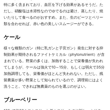
特に多く含まれており、血圧を下げる効果があるそうだ。た
だし、硝酸塩は水溶性なのでゆでるのは避け、蒸したり、焼
いたりして食べるのがおすすめ。また、生のビーツとベリー
類を合わせれば、赤い色の美しいスムージーができる。
ケール
様々な種類のガン（特に乳ガンと子宮ガン）発生に対する抑
制効果が期待されるファイトケミカル（phytonutrient）が含
まれている。野菜の多くは、加熱することで栄養価が失われ
てしまうが、ケールは強火で10～15分、もしくは弱火で35分
加熱調理しても、栄養価がほとんど失われない。ただし、残
留農薬が多い野菜として知られているので、調理前にはよく
洗うこと。できれば無農薬のものを選ぶのがよい。
ブルーベリー