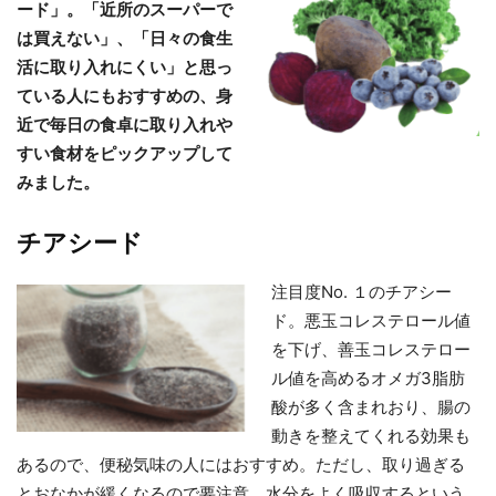
ード」。「近所のスーパーで
は買えない」、「日々の食生
活に取り入れにくい」と思っ
ている人にもおすすめの、身
近で毎日の食卓に取り入れや
すい食材をピックアップして
みました。
チアシード
注目度No. １のチアシー
ド。悪玉コレステロール値
を下げ、善玉コレステロー
ル値を高めるオメガ3脂肪
酸が多く含まれおり、腸の
動きを整えてくれる効果も
あるので、便秘気味の人にはおすすめ。ただし、取り過ぎる
とおなかが緩くなるので要注意。水分をよく吸収するという