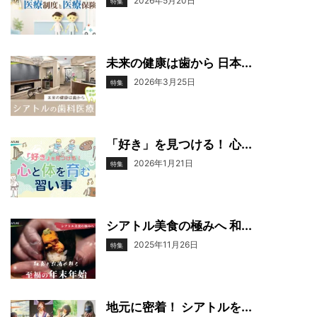
2026年5月20日
特集
未来の健康は歯から 日本...
2026年3月25日
特集
「好き」を見つける！ 心...
2026年1月21日
特集
シアトル美食の極みへ 和...
2025年11月26日
特集
地元に密着！ シアトルを...