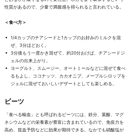
性質があるので、少量で満腹感を得られると言われている。
＜食べ方＞
1/4カップのチアシードと1カップのお好みのミルクを混
ぜ、3分ほどおく。
3分後もう一度かき混ぜて、約20分おけば、チアシードジ
ェルの出来上がり。
ヨーグルト、スムージー、オートミールなどに混ぜて食べ
るもよし、ココナッツ、カカオニブ、メープルシロップを
ジェルに混ぜておいしいデザートとしても楽しめる。
ビーツ
「食べる輸血」とも呼ばれるビーツには、鉄分、葉酸、マグ
ネシウムなどの栄養素が豊富に含まれているので、免疫力を
高め、貧血予防などに効果が期待できる。なかでも硝酸塩が