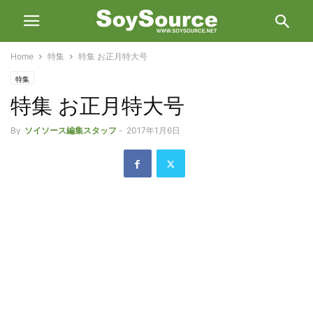
Home
特集
特集 お正月特大号
特集
特集 お正月特大号
By
ソイソース編集スタッフ
-
2017年1月6日