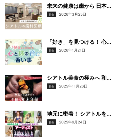
未来の健康は歯から 日本...
2026年3月25日
特集
「好き」を見つける！ 心...
2026年1月21日
特集
シアトル美食の極みへ 和...
2025年11月26日
特集
地元に密着！ シアトルを...
2025年9月24日
特集