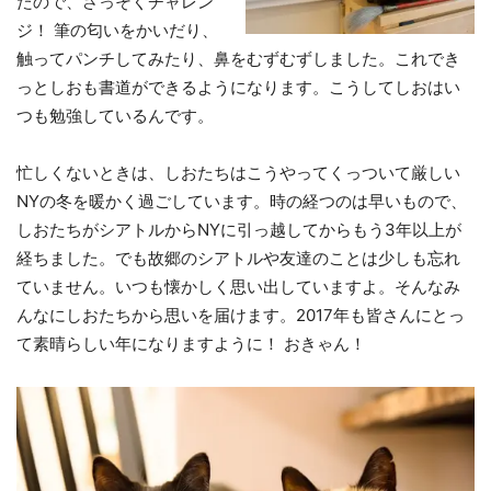
たので、さっそくチャレン
ジ！ 筆の匂いをかいだり、
触ってパンチしてみたり、鼻をむずむずしました。これでき
っとしおも書道ができるようになります。こうしてしおはい
つも勉強しているんです。
忙しくないときは、しおたちはこうやってくっついて厳しい
NYの冬を暖かく過ごしています。時の経つのは早いもので、
しおたちがシアトルからNYに引っ越してからもう3年以上が
経ちました。でも故郷のシアトルや友達のことは少しも忘れ
ていません。いつも懐かしく思い出していますよ。そんなみ
んなにしおたちから思いを届けます。2017年も皆さんにとっ
て素晴らしい年になりますように！ おきゃん！