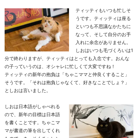
ティッティもいつも忙しそ
うです。ティッティは座る
といつも不思議なかたちに
なって、そして自分のお手
入れに余念がありません。
しおはいつも毛づくろいは1
分で終わりますが、ティッティはとっても入念です。おんな
の子っていうのは、オシャレに忙しくて大変ですね！
ティッティの新年の抱負は「ちゃこママと仲良くすること」
そうです。「それは抱負じゃなくて、好きなことでしょ？」
としおは言いました。
しおは日本語がしゃべれる
ので、新年の目標は日本語
を書くことです。ちゃこマ
マが書道の筆を出してくれ