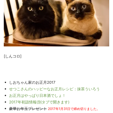
[しんコロ]
しおちゃん家のお正月2017
せつこさんのハッピーなお正月レシピ：抹茶ういろう
お正月はやっぱり日本酒でしょ！
2017年初詣情報(別タブで開きます)
豪華お年玉プレゼント
2017年1月31日で締め切りました。