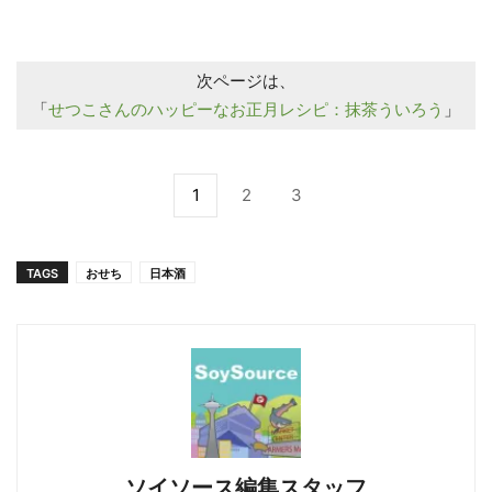
次ページは、
「
せつこさんのハッピーなお正月レシピ：抹茶ういろう
」
1
2
3
TAGS
おせち
日本酒
ソイソース編集スタッフ