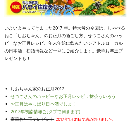
いよいよやってきました2017 年。特大号の今回は、しゃべる
ねこ「しおちゃん」のお正月の過ごし方、せつこさんのハッ
ピーなお正月レシピ、年末年始に飲みたいシアトルローカル
の日本酒、初詣情報など一挙にご紹介します。豪華お年玉プ
レゼントも！
しおちゃん家のお正月2017
せつこさんのハッピーなお正月レシピ：抹茶ういろう
お正月はやっぱり日本酒でしょ！
2017年初詣情報(別タブで開きます)
豪華お年玉プレゼント
2017年1月31日で締め切りました。