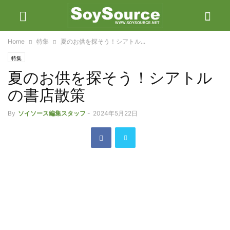
Home
特集
夏のお供を探そう！シアトル...
特集
夏のお供を探そう！シアトル
の書店散策
By
ソイソース編集スタッフ
-
2024年5月22日