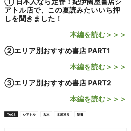
① 日本人なら定番！
紀伊國屋書店シ
アトル店で、この夏読みたいいち押
しを聞きました！
本編を読む＞＞＞
②エリア別おすすめ書店 PART1
本編を読む＞＞＞
③エリア別おすすめ書店 PART2
本編を読む＞＞＞
TAGS
シアトル
古本
本屋巡り
読書