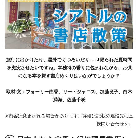
旅行に出かけたり、屋外でくつろいだり……♪限られた夏時間
を充実させたいですね。本独特の香りに包まれながら、お供
になる本を探す書店めぐりはいかがでしょうか？
取材·文：フォーリー由香、リー・ジャニス、加藤良子、白木
満海、佐藤千咲
※内容は変更される場合があります。詳細は記載の連絡先に直
接問い合わせを。