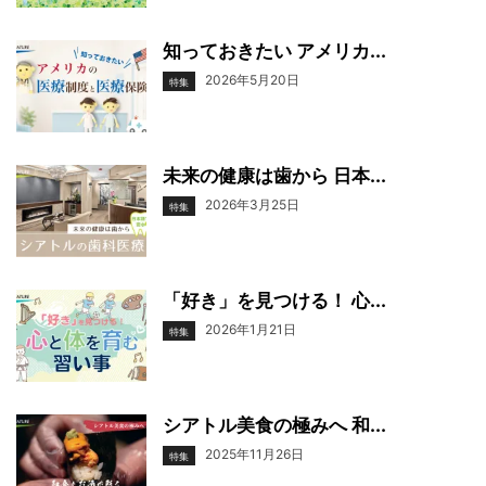
知っておきたい アメリカ...
2026年5月20日
特集
未来の健康は歯から 日本...
2026年3月25日
特集
「好き」を見つける！ 心...
2026年1月21日
特集
シアトル美食の極みへ 和...
2025年11月26日
特集