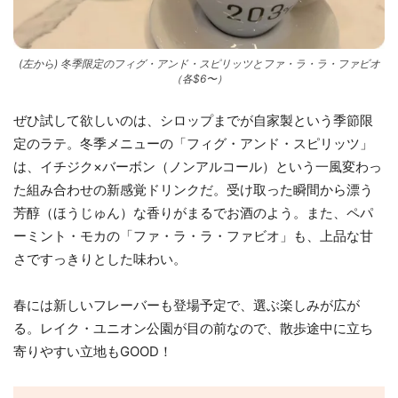
(左から) 冬季限定のフィグ・アンド・スピリッツとファ・ラ・ラ・ファビオ
（各$6〜）
ぜひ試して欲しいのは、シロップまでが自家製という季節限
定のラテ。冬季メニューの「フィグ・アンド・スピリッツ」
は、イチジク×バーボン（ノンアルコール）という一風変わっ
た組み合わせの新感覚ドリンクだ。受け取った瞬間から漂う
芳醇（ほうじゅん）な香りがまるでお酒のよう。また、ペパ
ーミント・モカの「ファ・ラ・ラ・ファビオ」も、上品な甘
さですっきりとした味わい。
春には新しいフレーバーも登場予定で、選ぶ楽しみが広が
る。レイク・ユニオン公園が目の前なので、散歩途中に立ち
寄りやすい立地もGOOD！