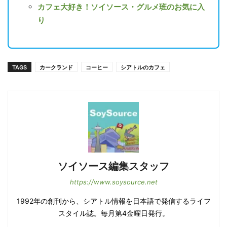
カフェ大好き！ソイソース・グルメ班のお気に入
り
TAGS
カークランド
コーヒー
シアトルのカフェ
ソイソース編集スタッフ
https://www.soysource.net
1992年の創刊から、シアトル情報を日本語で発信するライフ
スタイル誌。毎月第4金曜日発行。