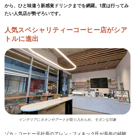
から、ひと味違う新感覚ドリンクまでを網羅。1度は行ってみ
たい人気店が勢ぞろいです。
人気スペシャリティーコーヒー店がシア
トルに進出
インテリアにネオンやアートが取り入れられ、モダンな印象
ゾカ・コーヒー元社長のアレン・フィキック氏が長年の経験