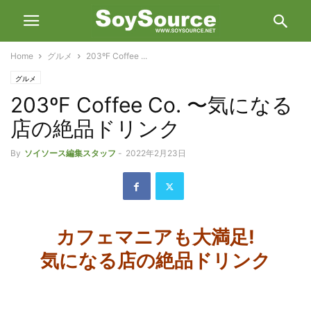
Home
グルメ
203ºF Coffee ...
グルメ
203ºF Coffee Co. 〜気になる
店の絶品ドリンク
By
ソイソース編集スタッフ
-
2022年2月23日
カフェマニアも
大満足
!
気になる店の絶品ドリンク