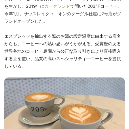
を生かし、2019年に
カークランド
で開いた203℉コーヒー。
今年1月、サウスレイクユニオンのグーグル社屋に2号店がグ
ランドオープンした。
エスプレッソを抽出する際のお湯の設定温度に由来する店名
からも、コーヒーへの熱い思いがうかがえる。受賞歴のある
世界各地のコーヒー農園から公正な取り引きにより直接購入
する豆を使い、品質の高いスペシャリティ—コーヒーを提供
している。