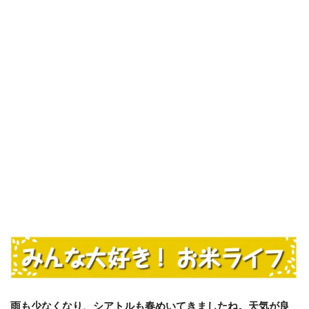
雨も少なくなり、シアトルも春めいてきましたね。天気が良