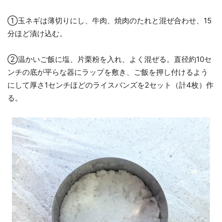
①玉ネギは薄切りにし、牛肉、焼肉のたれと混ぜ合わせ、15
分ほど漬け込む。
②温かいご飯に塩、片栗粉を入れ、よく混ぜる。直径約10セ
ンチの底が平らな器にラップを敷き、ご飯を押し付けるよう
にして厚さ1センチほどのライスバンズを2セット（計4枚）作
る。