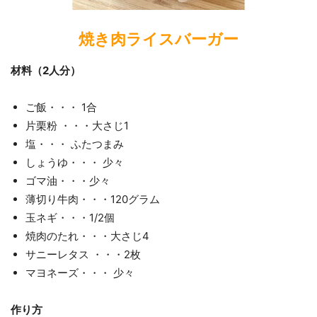
焼き肉ライスバーガー
材料
（2人分）
ご飯・・・ 1合
片栗粉 ・・・大さじ1
塩・・・ ふたつまみ
しょうゆ・・・ 少々
ゴマ油・・・少々
薄切り牛肉・・・120グラム
玉ネギ・・・1/2個
焼肉のたれ・・・大さじ4
サニーレタス ・・・2枚
マヨネーズ・・・ 少々
作り方