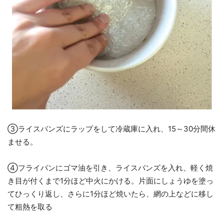
③ライスバンズにラップをして冷蔵庫に入れ、15～30分間休
ませる。
④フライパンにゴマ油を引き、ライスバンズを入れ、軽く焼
き目が付くまで1分ほど中火にかける。片面にしょうゆを塗っ
てひっくり返し、さらに1分ほど焼いたら、網の上などに移し
て粗熱を取る