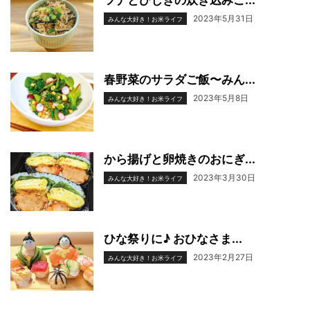
2023年5月31日
みんな大好き！お米ライフ
春野菜のサラダご飯〜みん...
2023年5月8日
みんな大好き！お米ライフ
から揚げと卵焼きのおにぎ...
2023年3月30日
みんな大好き！お米ライフ
ひな祭りに♪ おひなさま...
2023年2月27日
みんな大好き！お米ライフ