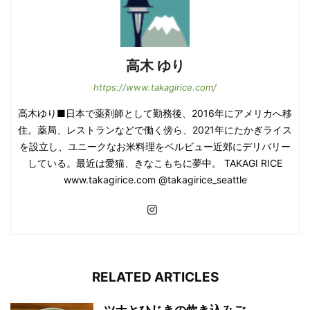
高木 ゆり
https://www.takagirice.com/
高木ゆり■日本で薬剤師として勤務後、2016年にアメリカへ移
住。薬局、レストランなどで働く傍ら、2021年にたかぎライス
を設立し、ユニークなお米料理をベルビュー近郊にデリバリー
している。最近は愛猫、きなこもちに夢中。 TAKAGI RICE
www.takagirice.com @takagirice_seattle
RELATED ARTICLES
ツナとひじきの炊き込みご...