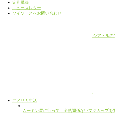
定期購読
ニュースレター
ソイソースへお問い合わせ
シアトルの
アメリカ生活
ムーミン展に行って、全然関係ないマグカップを