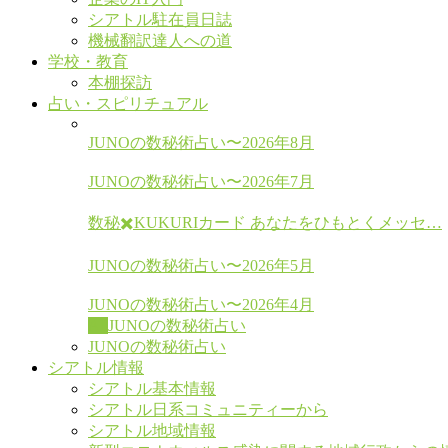
シアトル駐在員日誌
機械翻訳達人への道
学校・教育
本棚探訪
占い・スピリチュアル
JUNOの数秘術占い〜2026年8月
JUNOの数秘術占い〜2026年7月
数秘✖️KUKURIカード あなたをひもとくメッセ…
JUNOの数秘術占い〜2026年5月
JUNOの数秘術占い〜2026年4月
All
JUNOの数秘術占い
JUNOの数秘術占い
シアトル情報
シアトル基本情報
シアトル日系コミュニティーから
シアトル地域情報