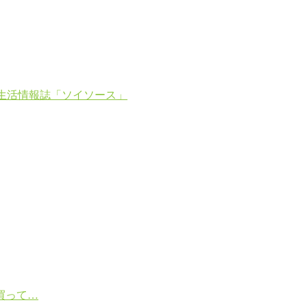
生活情報誌「ソイソース」
買って…