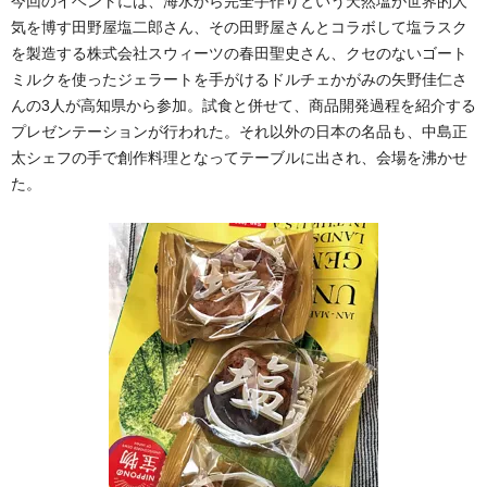
今回のイベントには、海水から完全手作りという天然塩が世界的人
気を博す田野屋塩二郎さん、その田野屋さんとコラボして塩ラスク
を製造する株式会社スウィーツの春田聖史さん、クセのないゴート
ミルクを使ったジェラートを手がけるドルチェかがみの矢野佳仁さ
んの3人が高知県から参加。試食と併せて、商品開発過程を紹介する
プレゼンテーションが行われた。それ以外の日本の名品も、中島正
太シェフの手で創作料理となってテーブルに出され、会場を沸かせ
た。