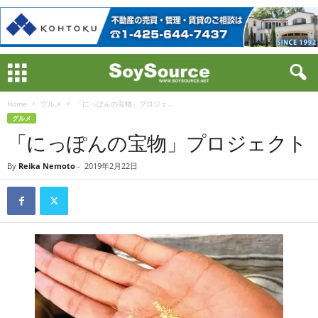
Home
グルメ
「にっぽんの宝物」プロジェ...
グルメ
「にっぽんの宝物」プロジェクト
By
Reika Nemoto
-
2019年2月22日