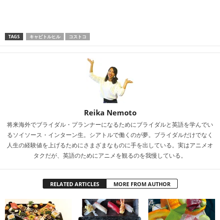
TAGS
キャピトルヒル
コストコ
Reika Nemoto
将来海外でブライダル・プランナーになるためにブライダルと英語を学んでい
るソイソース・インターン生。シアトルで働くのが夢。ブライダルだけでなく
人生の経験値を上げるためにさまざまなものに手を出している。実はアニメオ
タクだが、英語のためにアニメを観るのを我慢している。
RELATED ARTICLES
MORE FROM AUTHOR