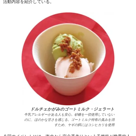
活動内容を紹介している。
ドルチェかがみのゴートミルク・ジェラート
牛乳アレルギーがある人も安心。砂糖を一切使用していない
のに、ほのかな甘さを感じる。ゴートミルク特有の臭みを消
すため、ヤギの餌にはコシヒカリを使用