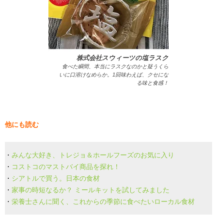
株式会社スウィーツの塩ラスク
食べた瞬間、本当にラスクなのかと疑うくら
いに口溶けなめらか。1回味わえば、クセにな
る味と食感！
他にも読む
・
みんな大好き、トレジョ＆ホールフーズのお気に入り
・
コストコのマストバイ商品を探れ！
・
シアトルで買う。日本の食材
・
家事の時短なるか？ ミールキットを試してみました
・
栄養士さんに聞く、これからの季節に食べたいローカル食材