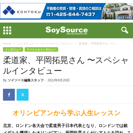
Home
インタビュー
スペシャルインタビュー
柔道家、平岡拓晃さん 〜ス...
インタビュー
スペシャルインタビュー
柔道家、平岡拓晃さん 〜スペシャ
ルインタビュー
By
ソイソース編集スタッフ
-
2022年8月20日
オリンピアンから学ぶ人生レッスン
北京、ロンドン各大会で柔道男子日本代表となり、ロンドンでは銀
メダルも獲得したオリンピアン、平岡拓晃さんがシアトルを訪れ、7