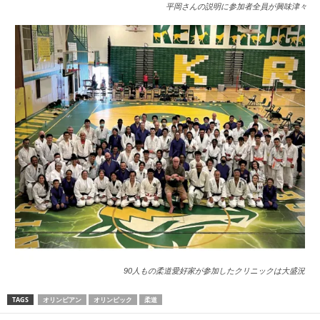
平岡さんの説明に参加者全員が興味津々
90人もの柔道愛好家が参加したクリニックは大盛況
TAGS
オリンピアン
オリンピック
柔道