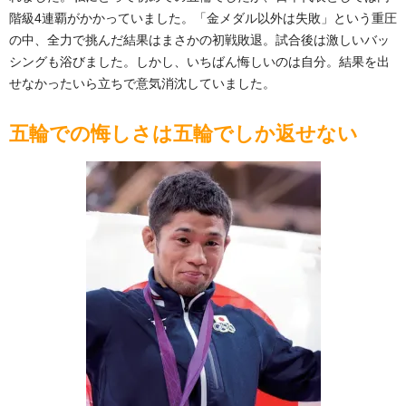
階級4連覇がかかっていました。「金メダル以外は失敗」という重圧
の中、全力で挑んだ結果はまさかの初戦敗退。試合後は激しいバッ
シングも浴びました。しかし、いちばん悔しいのは自分。結果を出
せなかったいら立ちで意気消沈していました。
五輪での悔しさは五輪でしか返せない