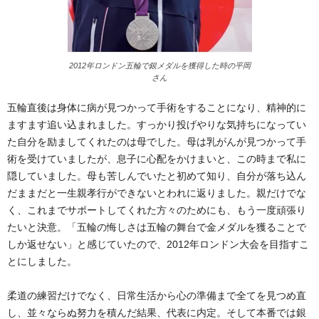
2012年ロンドン五輪で銀メダルを獲得した時の平岡
さん
五輪直後は身体に病が見つかって手術をすることになり、精神的に
ますます追い込まれました。すっかり投げやりな気持ちになってい
た自分を励ましてくれたのは母でした。母は乳がんが見つかって手
術を受けていましたが、息子に心配をかけまいと、この時まで私に
隠していました。母も苦しんでいたと初めて知り、自分が落ち込ん
だままだと一生親孝行ができないとわれに返りました。親だけでな
く、これまでサポートしてくれた方々のためにも、もう一度頑張り
たいと決意。「五輪の悔しさは五輪の舞台で金メダルを獲ることで
しか返せない」と感じていたので、2012年ロンドン大会を目指すこ
とにしました。
柔道の練習だけでなく、日常生活から心の準備まで全てを見つめ直
し、並々ならぬ努力を積んだ結果、代表に内定。そして本番では銀