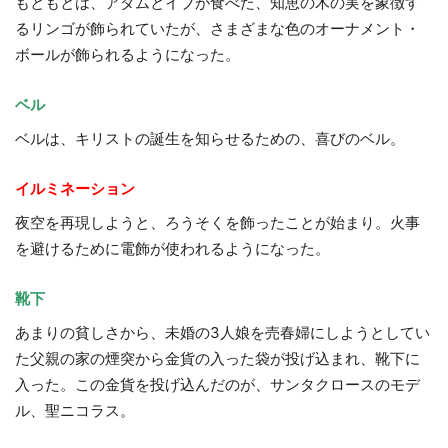
もともとは、アダムとイブが食べた、知恵の木の実を象徴す
るリンゴが飾られていたが、さまざまな色のオーナメント・
ボールが飾られるようになった。
ベル
ベルは、キリストの誕生を知らせるための、喜びのベル。
イルミネーション
夜空を再現しようと、ろうそくを飾ったことが始まり。火事
を避けるために電飾が使われるようになった。
靴下
あまりの貧しさから、未婚の3人娘を売春婦にしようとしてい
た父親の家の煙突から金貨の入った袋が投げ込まれ、靴下に
入った。この金貨を投げ込んだのが、サンタクロースのモデ
ル、聖ニコラス。