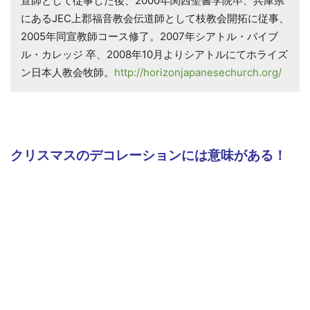
宣師として従事した後、2000年関西聖書学院卒、兵庫県
にあるJEC上郡福音教会伝道師として枝教会開拓に従事、
2005年同宣教師コース修了。2007年シアトル・バイブ
ル・カレッジ 卒、2008年10月よりシアトルにてホライズ
ン日本人教会牧師。
http://horizonjapanesechurch.org/
クリスマスのデコレーションには意味がある！