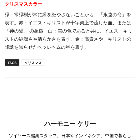
クリスマスカラー
緑：常緑樹が常に緑を絶やさないことから、「永遠の命」を
表す。赤：イエス・キリストが十字架上で流した血、または
「神の愛」 の象徴。白：雪の色であると共に、イエス・キリ
ストの純潔さや清らかさを表す。金：高貴さや、キリストの
降誕を知らせたベツレヘムの星を表す。
TAGS
クリスマス
ハーモニー ケリー
ソイソース編集スタッフ。日本やインドネシア、中国で暮らし