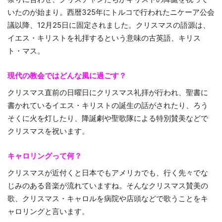
いたのが始まり。西暦325年にトルコで行われたニケーア公会
議以降、12月25日に固定されました。クリスマスの語源は、
イエス・キリストを礼拝するという意味の古英語、キリス
ト・マス。
現代の教会ではどんな風に過ごす？
クリスマス直前の日曜日にクリスマス礼拝が行われ、聖書に
書かれているイエス・キリストの誕生の話がされたり、ろう
そくに火を灯したり、降誕劇や聖歌隊による特別賛美などで
クリスマスを祝います。
キャロリングって何？
クリスマスが近付くと日本でもアメリカでも、行く先々でな
じみのある音楽が流れていますね。そんなクリスマス賛美の
歌、クリスマス・キャロルを病院や店頭などで歌うことをキ
ャロリングと言います。