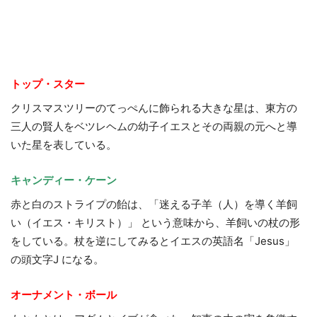
トップ・スター
クリスマスツリーのてっぺんに飾られる大きな星は、東方の
三人の賢人をベツレヘムの幼子イエスとその両親の元へと導
いた星を表している。
キャンディー・ケーン
赤と白のストライプの飴は、「迷える子羊（人）を導く羊飼
い（イエス・キリスト）」 という意味から、羊飼いの杖の形
をしている。杖を逆にしてみるとイエスの英語名「Jesus」
の頭文字J になる。
オーナメント・ボール