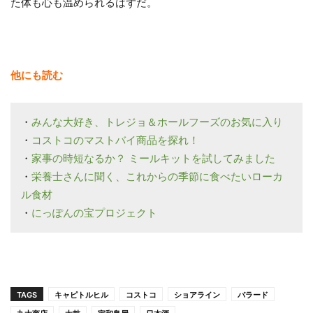
た体も心も温められるはずだ。
他にも読む
・
みんな大好き、トレジョ＆ホールフーズのお気に入り
・
コストコのマストバイ商品を探れ！
・
家事の時短なるか？ ミールキットを試してみました
・
栄養士さんに聞く、これからの季節に食べたいローカ
ル食材
・
にっぽんの宝プロジェクト
TAGS
キャピトルヒル
コストコ
ショアライン
バラード