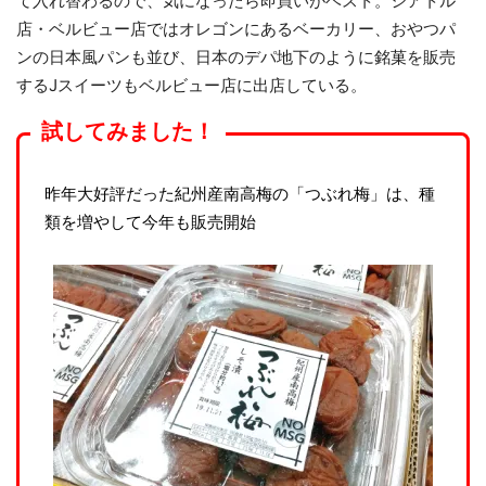
て入れ替わるので、気になったら即買いがベスト。シアトル
店・ベルビュー店ではオレゴンにあるベーカリー、おやつパ
ンの日本風パンも並び、日本のデパ地下のように銘菓を販売
するJスイーツもベルビュー店に出店している。
試してみました！
昨年大好評だった紀州産南高梅の「つぶれ梅」は、種
類を増やして今年も販売開始