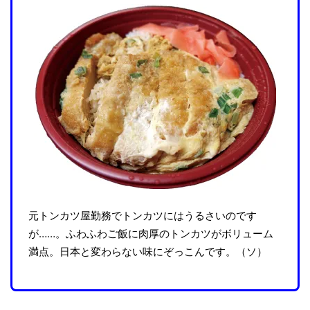
元トンカツ屋勤務でトンカツにはうるさいのです
が……。ふわふわご飯に肉厚のトンカツがボリューム
満点。日本と変わらない味にぞっこんです。（ソ）