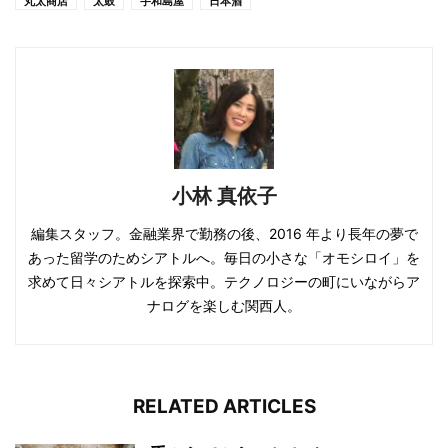
丸太商店
太鼓
宇和島屋
日本酒
小林 真依子
編集スタッフ。金融業界で勤務の後、2016 年より長年の夢で
あった留学のためシアトルへ。毎日の小さな「オモシロイ」を
求めて日々シアトルを探索中。テクノロジーの町にいながらア
ナログを楽しむ関西人。
RELATED ARTICLES