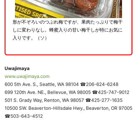
形が不ぞろいのつぶれ梅ですが、果肉たっぷりで梅干
しに変わりなし。蜂蜜入りの甘い梅干しが特にお気に
入りです。（ソ）
Uwajimaya
www.uwajimaya.com
600 5th Ave. S., Seattle, WA 98104 ☎206-624-6248
699 120th Ave. NE., Bellevue, WA 98005 ☎425-747-9012
501 S. Grady Way, Renton, WA 98057 ☎425-277-1635
10500 SW. Beaverton-Hillsdale Hwy., Beaverton, OR 97005
☎503-643-4512