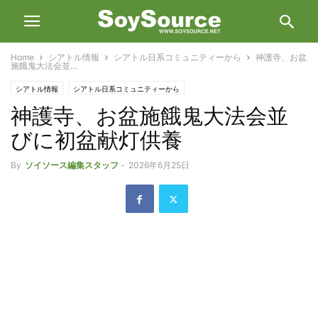
Home
シアトル情報
シアトル日系コミュニティーから
神護寺、お盆
施餓鬼大法会並...
シアトル情報
シアトル日系コミュニティーから
神護寺、お盆施餓鬼大法会並
びに初盆献灯供養
By
ソイソース編集スタッフ
-
2026年6月25日