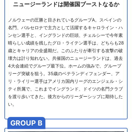
ニュージーランドは開催国ブーストなるか
ノルウェーの圧勝と目されているグループA。スペインの
名門、バルセロナで主力として活躍するキャロライン・ハ
ンセン選手と、イングランドの巨頭、チェルシーで今年素
晴らしい成績を残したグロ・ライテン選手は、どちらも28
歳とキャリアの全盛期だ。このふたりが牽引する攻撃の破
壊力は計り知れない。共催国のニュージーランドは、過去
4大会連続でグループ最下位。ホームの強みで、グループ
リーグ突破を狙う。35歳のベテランディフェンダー、ア
リ・ライリー選手はアメリカ国内リーグのエンジェル・シ
ティ所属で、これまでイングランド、ドイツの名門クラブ
を渡り歩いてきた。後方からのリーダーシップに期待した
い。
GROUP B