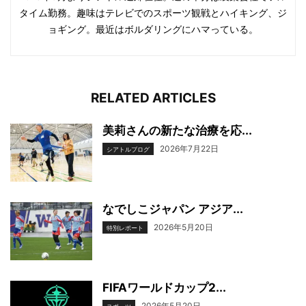
タイム勤務。趣味はテレビでのスポーツ観戦とハイキング、ジ
ョギング。最近はボルダリングにハマっている。
RELATED ARTICLES
美莉さんの新たな治療を応...
2026年7月22日
シアトルブログ
なでしこジャパン アジア...
2026年5月20日
特別レポート
FIFAワールドカップ2...
2026年5月20日