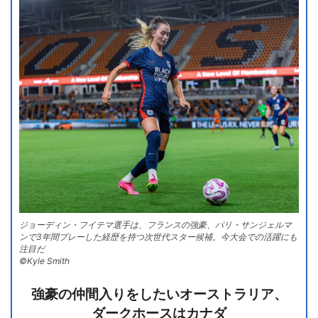
ジョーディン・フイテマ選手は、フランスの強豪、パリ・サンジェルマ
ンで3年間プレーした経歴を持つ次世代スター候補。今大会での活躍にも
注目だ
©️Kyle Smith
強豪の仲間入りをしたいオーストラリア、
ダークホースはカナダ