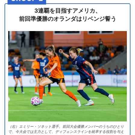
3連覇を目指すアメリカ、
前回準優勝のオランダはリベンジ誓う
（右）エミリー・ソネット選手。前回大会優勝メンバーのうちのひとり
で、今大会では主力として、ディフェンスラインを統率する役割を与え