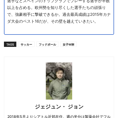
選手などスペインのトップクラブでプレーする選手が半数
以上を占める。欧州勢を知り尽くした選手たちの頑張り
で、強豪相手に撃破できるか。過去最高成績は2015年カナ
ダ大会のベスト16だが、その壁を越えていきたい。
TAGS
サッカー
フッドボール
女子W杯
ジェジュン・ ジョン
2018年5月よりシアトル近郊在住。週の半分は製薬会社でフル