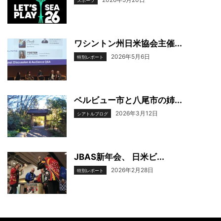
スポーツ
ワシントン州日米協会主催...
2026年5月6日
特別レポート
ベルビュー市と八尾市の姉...
2026年3月12日
シアトルブログ
JBAS新年会、 日米ビ...
2026年2月28日
特別レポート