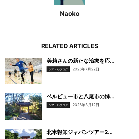
Naoko
RELATED ARTICLES
美莉さんの新たな治療を応...
2026年7月22日
シアトルブログ
ベルビュー市と八尾市の姉...
2026年3月12日
シアトルブログ
北米報知ジャパンツアー2...