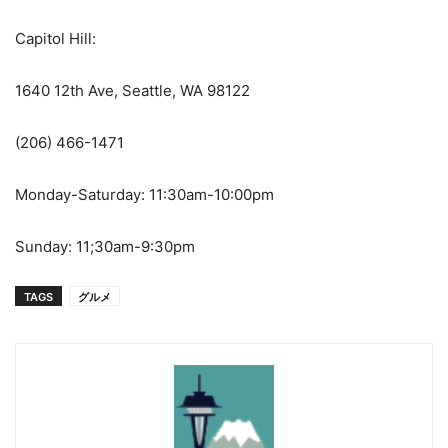
Capitol Hill:
1640 12th Ave, Seattle, WA 98122
(206) 466-1471
Monday-Saturday: 11:30am-10:00pm
Sunday: 11;30am-9:30pm
TAGS
グルメ