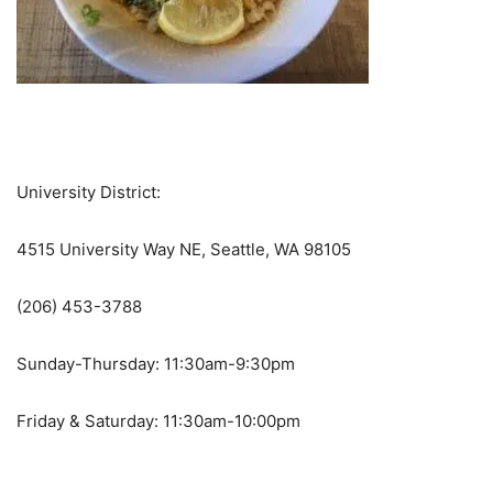
University District:
4515 University Way NE, Seattle, WA 98105
(206) 453-3788
Sunday-Thursday: 11:30am-9:30pm
Friday & Saturday: 11:30am-10:00pm