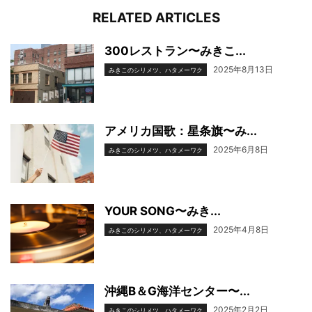
RELATED ARTICLES
300レストラン〜みきこ...
2025年8月13日
みきこのシリメツ、ハタメーワク
アメリカ国歌：星条旗〜み...
2025年6月8日
みきこのシリメツ、ハタメーワク
YOUR SONG〜みき...
2025年4月8日
みきこのシリメツ、ハタメーワク
沖縄B＆G海洋センター〜...
2025年2月2日
みきこのシリメツ、ハタメーワク