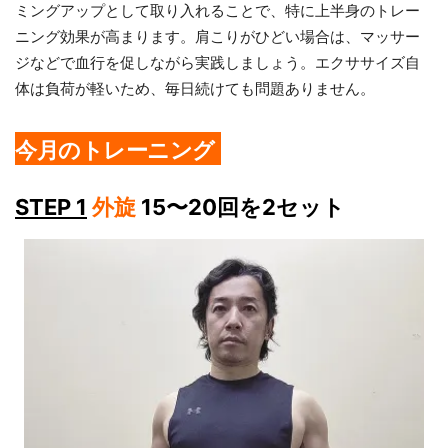
ミングアップとして取り入れることで、特に上半身のトレー
ニング効果が高まります。肩こりがひどい場合は、マッサー
ジなどで血行を促しながら実践しましょう。エクササイズ自
体は負荷が軽いため、毎日続けても問題ありません。
今月のトレーニング
STEP 1
外旋
15〜20回を2セット