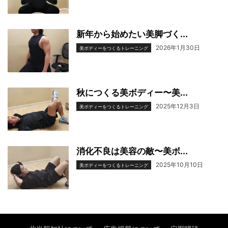
新年から始めたい美脚づく...
2026年1月30日
美ボディーをつくるトレーニング
秋につくる美ボディー〜美...
2025年12月3日
美ボディーをつくるトレーニング
消化不良は美容の敵〜美ボ...
2025年10月10日
美ボディーをつくるトレーニング