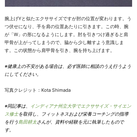
腕上げYと似たエクササイズですが肘の位置が変わります。う
つ伏せになり、手を肩の位置あたりに引きます。この時、腕
が「W」の形になるようにします。肘を引きつけ過ぎると肩
甲骨が上がってしまうので、脇から少し離すよう意識しま
す。この状態から肩甲骨を引き、腕を持ち上げます。
※健康上の不安がある場合は、必ず医師に相談のうえ行うよう
にしてください。
写真クレジット：Kota Shimada
※同記事は、
インディアナ州立大学でエクササイズ・サイエン
ス修士
を取得し、フィットネスおよび栄養コーチングの指導
を行う
島田耕太
さんが、資料や経験を元に執筆したもので
す。