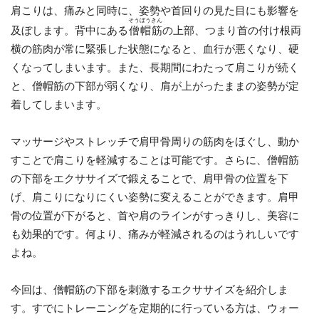
肩こりは、痛みと同時に、姿勢や首回りの見た目にも影響を
そうぼうきん
及ぼします。背中にある
僧帽筋
の上部、つまり首の付け根両
横の筋肉が常に緊張した状態になると、血行が悪くなり、硬
くなってしまいます。また、長期間にわたって肩こりが続く
と、僧帽筋の下部が弱くなり、肩が上がったままの姿勢が定
着してしまいます。
マッサージやストレッチで肩甲骨周りの筋肉をほぐし、動か
すことで肩こりを軽減することは可能です。さらに、僧帽筋
の下部をエクササイズで鍛えることで、肩甲骨の位置を下
げ、肩こりになりにくい姿勢に変えることができます。肩甲
骨の位置が下がると、首や肩のラインがすっきりし、美容に
も効果的です。何より、痛みが軽減されるのはうれしいです
よね。
今回は、僧帽筋の下部を刺激するエクササイズを紹介しま
す。すでにトレーニングを定期的に行っている方は、ウォー