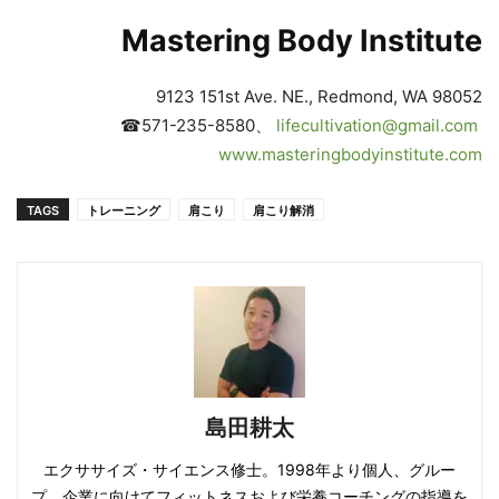
Mastering Body Institute
9123 151st Ave. NE., Redmond, WA 98052
☎571-235-8580、
lifecultivation@gmail.com
www.masteringbodyinstitute.com
TAGS
トレーニング
肩こり
肩こり解消
島田耕太
エクササイズ・サイエンス修士。1998年より個人、グルー
プ、企業に向けてフィットネスおよび栄養コーチングの指導を