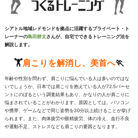
シアトル地域レドモンドを拠点に活躍するプライベート・ト
レーナーの
島田耕太
さんが、自宅でできるトレーニング法を
解説します。
🏋️
肩こりを解消し、美首へ
🏃
年齢や性別を問わず、肩こりに悩んでいる人は多いのではな
いでしょうか。日本では肩こりを抱えている人が72.5パーセ
ントにのぼるという調査結果もあり、かなりの人が肩こりに
悩まされていることがわかります。原因としては、パソコン
や携帯、ゲームなどで同じ姿勢を30分以上続けることが挙げ
られます。また、肉体疲労や眼精疲労、体の冷え、血行不良
や運動不足、ストレスなども肩こりの要因となります。