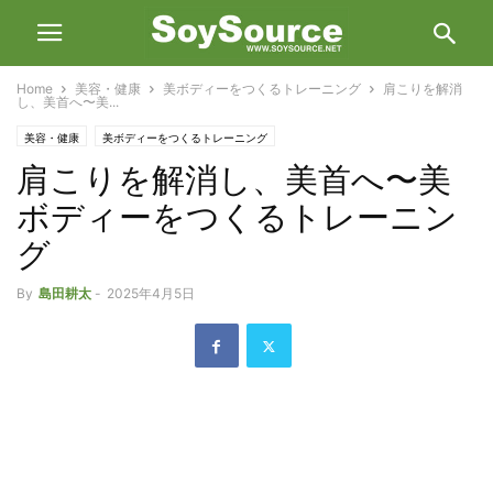
Home
美容・健康
美ボディーをつくるトレーニング
肩こりを解消
し、美首へ〜美...
美容・健康
美ボディーをつくるトレーニング
肩こりを解消し、美首へ〜美
ボディーをつくるトレーニン
グ
By
島田耕太
-
2025年4月5日