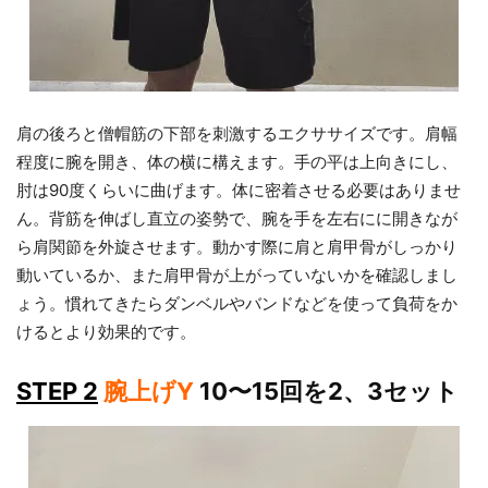
肩の後ろと僧帽筋の下部を刺激するエクササイズです。肩幅
程度に腕を開き、体の横に構えます。手の平は上向きにし、
肘は90度くらいに曲げます。体に密着させる必要はありませ
ん。背筋を伸ばし直立の姿勢で、腕を手を左右にに開きなが
ら肩関節を外旋させます。動かす際に肩と肩甲骨がしっかり
動いているか、また肩甲骨が上がっていないかを確認しまし
ょう。慣れてきたらダンベルやバンドなどを使って負荷をか
けるとより効果的です。
STEP 2
腕上げY
10〜15回を2、3セット