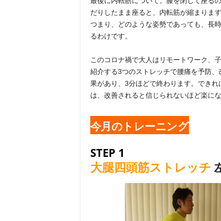
最後に内転筋について。膝を閉じて座る
だりしたまま座ると、内転筋が縮まります
つまり、どのような姿勢であっても、長
るわけです。
このコロナ禍で大人はリモートワーク、
紹介する3つのストレッチで腰痛を予防、
果があり、3分ほどで終わります。できれ
は、改善されると信じられないほど楽に
今月のトレーニング
STEP 1
大腿四頭筋ストレッチ