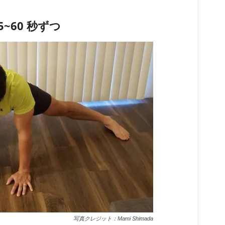
5~60 秒ずつ
写真クレジット：Mami Shimada