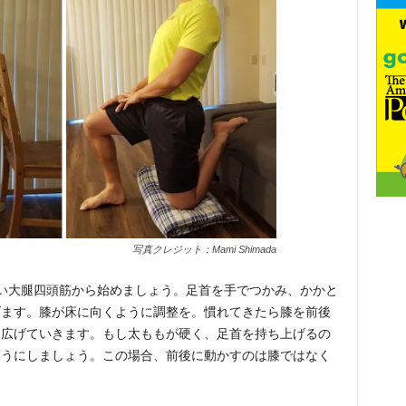
写真クレジット：Mami Shimada
い大腿四頭筋から始めましょう。足首を手でつかみ、かかと
げます。膝が床に向くように調整を。慣れてきたら膝を前後
を広げていきます。もし太ももが硬く、足首を持ち上げるの
ようにしましょう。この場合、前後に動かすのは膝ではなく