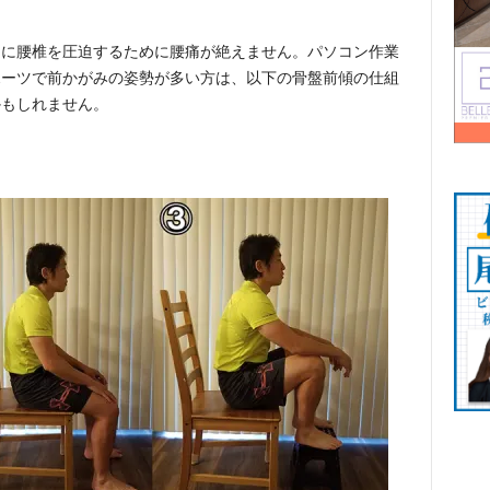
常に腰椎を圧迫するために腰痛が絶えません。パソコン作業
ポーツで前かがみの姿勢が多い方は、以下の骨盤前傾の仕組
かもしれません。