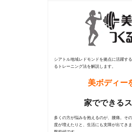
シアトル地域レドモンドを拠点に活躍す
るトレーニング法を解説します。
美ボディー
家でできる
多くの方が悩みを抱えるのが、腰痛。そ
度が増えたりと、生活にも支障が出てき
盤前傾です。