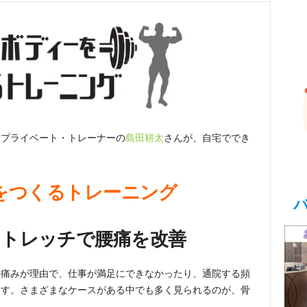
るプライベート・トレーナーの
島田耕太
さんが、自宅ででき
をつくるトレーニング
ストレッチで腰痛を改善
の痛みが理由で、仕事が満足にできなかったり、通院する頻
ます。さまざまなケースがある中でも多く見られるのが、骨