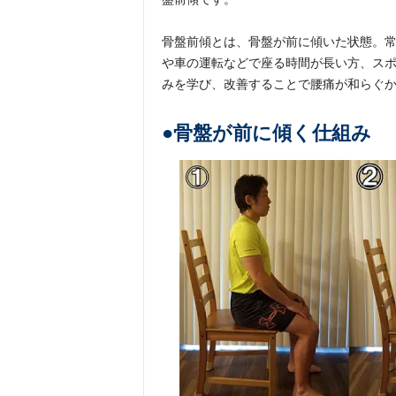
骨盤前傾とは、骨盤が前に傾いた状態。
や車の運転などで座る時間が長い方、ス
みを学び、改善することで腰痛が和らぐ
●骨盤が前に傾く仕組み