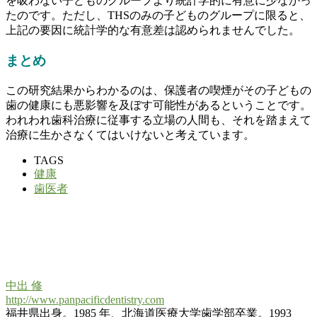
を吸わない子どものグループより統計学的に有意に少なかっ
たのです。ただし、THSのみの子どものグループに限ると、
上記の要因に統計学的な有意差は認められませんでした。
まとめ
この研究結果からわかるのは、保護者の喫煙がその子どもの
歯の健康にも悪影響を及ぼす可能性があるということです。
われわれ歯科治療に従事する立場の人間も、それを踏まえて
治療に生かさなくてはいけないと考えています。
TAGS
健康
歯医者
中出 修
http://www.panpacificdentistry.com
福井県出身。1985 年、北海道医療大学歯学部卒業。1993