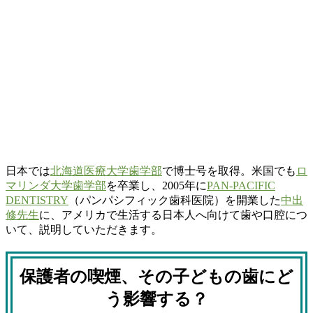
日本では
北海道医療大学歯学部
で博士号を取得。米国でも
ロ
マリンダ大学歯学部
を卒業し、2005年に
PAN-PACIFIC
DENTISTRY
（パンパシフィック歯科医院）を開業した
中出
修先生
に、アメリカで生活する日本人へ向けて歯や口腔につ
いて、説明していただきます。
保護者の喫煙、その子どもの歯にど
う影響する？