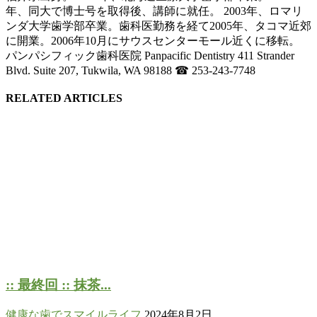
年、同大で博士号を取得後、講師に就任。 2003年、ロマリ
ンダ大学歯学部卒業。歯科医勤務を経て2005年、タコマ近郊
に開業。2006年10月にサウスセンターモール近くに移転。
パンパシフィック歯科医院 Panpacific Dentistry 411 Strander
Blvd. Suite 207, Tukwila, WA 98188 ☎ 253-243-7748
RELATED ARTICLES
:: 最終回 :: 抹茶...
健康な歯でスマイルライフ
2024年8月2日