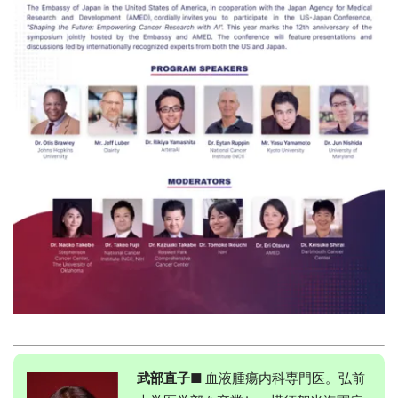
武部直子■
血液腫瘍内科専門医。弘前