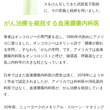
スをけん引してきた武部直子医師
に、その意義と経緯を伺いました。
がん治療を統括する血液腫瘍内科医
筆者はオンコロジーの専門家を志し、1990年代初めにアメリ
カに渡りました。オンコロジーはギリシャ語で「腫瘍が膨れ
る学問」、すなわち「がんの学問」です。アメリカでは血液
腫瘍内科医をオンコロジストと呼び、循環器、呼吸器などと
並ぶ内科学の大きな柱となっています。
日本ではまだ血液腫瘍内科医の歴史は浅く、2018年にようや
く学会で認定されましたが、アメリカでは外科医や消化器内
科医ではなく、血液腫瘍内科医が、がん治療を統括していま
す。
30年前、ニューヨークのメモリアル・スローン・ケタリング