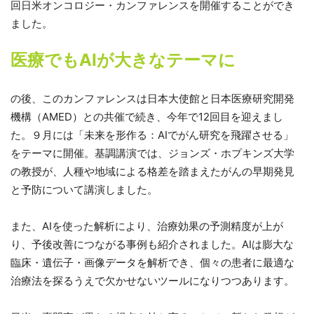
回日米オンコロジー・カンファレンスを開催することができ
ました。
医療でもAIが大きなテーマに
の後、このカンファレンスは日本大使館と日本医療研究開発
機構（AMED）との共催で続き、今年で12回目を迎えまし
た。９月には「未来を形作る：AIでがん研究を飛躍させる」
をテーマに開催。基調講演では、ジョンズ・ホプキンズ大学
の教授が、人種や地域による格差を踏まえたがんの早期発見
と予防について講演しました。
また、AIを使った解析により、治療効果の予測精度が上が
り、予後改善につながる事例も紹介されました。AIは膨大な
臨床・遺伝子・画像データを解析でき、個々の患者に最適な
治療法を探るうえで欠かせないツールになりつつあります。