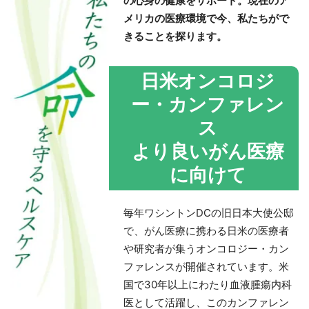
の心身の健康をサポート。現在のア
メリカの医療環境で今、私たちがで
きることを探ります。
日米オンコロジ
ー・カンファレン
ス
より良いがん医療
に向けて
毎年ワシントンDCの旧日本大使公邸
で、がん医療に携わる日米の医療者
や研究者が集うオンコロジー・カン
ファレンスが開催されています。米
国で30年以上にわたり血液腫瘍内科
医として活躍し、このカンファレン