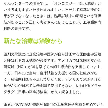
がんセンターでの研修では、「オンコロジー＝臨床試験」と
いう考えをまずたたき込まれました。再発して標準治療の効
果が及ばなくなったときには、臨床試験中の新薬という選択
肢があることを正しく患者さんに伝えることが、血液腫瘍内
科医の責務です。
新たな治療は治験から
薬剤の承認には企業治験や医師が自ら計画する医師主導治験
と呼ばれる臨床試験が必要です。アメリカでは米国国立がん
研究所（NCI）が国を挙げて医師主導治験を支援しています。
一方、日本には当時、臨床試験を支援する国の仕組みがな
く、腫瘍内科医も不足していたため、アメリカで承認された
抗がん剤が日本では未承認で使用できない、いわゆるドラッ
グラグ（日米の薬承認格差）が長く続きました。
筆者がNCIでがん治療評価部門の上級主任研究員を務めていた