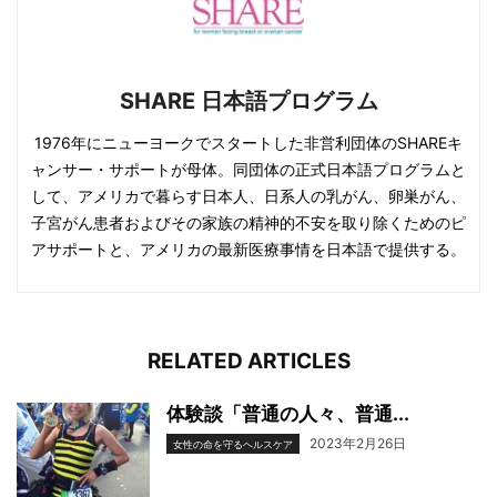
SHARE 日本語プログラム
1976年にニューヨークでスタートした非営利団体のSHAREキ
ャンサー・サポートが母体。同団体の正式日本語プログラムと
して、アメリカで暮らす日本人、日系人の乳がん、卵巣がん、
子宮がん患者およびその家族の精神的不安を取り除くためのピ
アサポートと、アメリカの最新医療事情を日本語で提供する。
RELATED ARTICLES
体験談「普通の人々、普通...
2023年2月26日
女性の命を守るヘルスケア