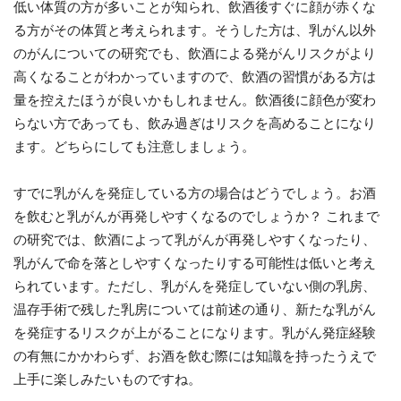
低い体質の方が多いことが知られ、飲酒後すぐに顔が赤くな
る方がその体質と考えられます。そうした方は、乳がん以外
のがんについての研究でも、飲酒による発がんリスクがより
高くなることがわかっていますので、飲酒の習慣がある方は
量を控えたほうが良いかもしれません。飲酒後に顔色が変わ
らない方であっても、飲み過ぎはリスクを高めることになり
ます。どちらにしても注意しましょう。
すでに乳がんを発症している方の場合はどうでしょう。お酒
を飲むと乳がんが再発しやすくなるのでしょうか？ これまで
の研究では、飲酒によって乳がんが再発しやすくなったり、
乳がんで命を落としやすくなったりする可能性は低いと考え
られています。ただし、乳がんを発症していない側の乳房、
温存手術で残した乳房については前述の通り、新たな乳がん
を発症するリスクが上がることになります。乳がん発症経験
の有無にかかわらず、お酒を飲む際には知識を持ったうえで
上手に楽しみたいものですね。