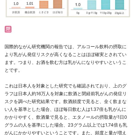
国際的ながん研究機関の報告では、アルコール飲料の摂取に
より乳がん発症リスクが高くなることはほぼ確実とされてい
ます。つまり、お酒を飲む方は乳がんになりやすいというこ
とです。
これは日本人を対象とした研究でも確認されており、上のグ
ラフは日本人約16万人を対象に飲酒と閉経前乳がんの発症リ
スクを調べた研究結果です。飲酒頻度で見ると、全く飲まな
い人を基準とした場合、ほぼ毎日飲む人は1.37倍も乳がんに
かかりやすく、飲酒量で見ると、エタノールの摂取量が1日0
グラムの人を基準にした場合、23グラム以上では1.74倍も乳
がんにかかりやすいということです。また、頻度と量が増え