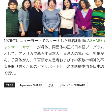
1976年にニューヨークでスタートした非営利団体の
SHAREキ
ャンサー・サポート
が母体。同団体の正式日本語プログラム
として、アメリカで暮らす日本人、日系人の乳がん、卵巣が
ん、子宮体がん、子宮頸がん患者およびその家族の精神的不
安を取り除くためのピアサポートと、米国医療事情を日本語
で提供。
TAGS
Japanese SHARE
がん
ジャパニーズSHARE