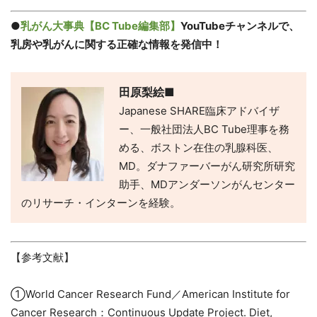
●
乳がん大事典【BC Tube編集部】
YouTubeチャンネルで、
乳房や乳がんに関する正確な情報を発信中！
田原梨絵■
Japanese SHARE臨床アドバイザ
ー、一般社団法人BC Tube理事を務
める、ボストン在住の乳腺科医、
MD。ダナファーバーがん研究所研究
助手、MDアンダーソンがんセンター
のリサーチ・インターンを経験。
【参考文献】
①World Cancer Research Fund／American Institute for
Cancer Research：Continuous Update Project. Diet,