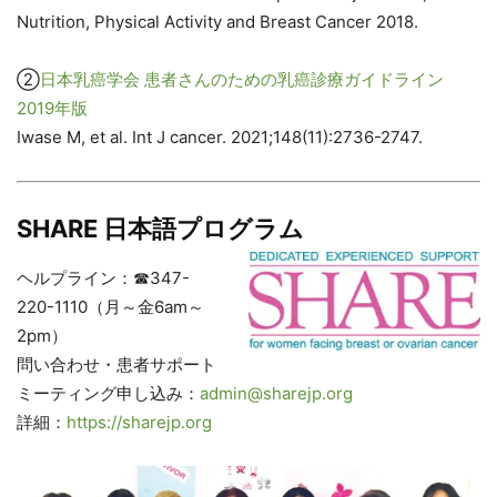
Nutrition, Physical Activity and Breast Cancer 2018.
②
日本乳癌学会 患者さんのための乳癌診療ガイドライン
2019年版
Iwase M, et al. Int J cancer. 2021;148(11):2736-2747.
SHARE 日本語プログラム
ヘルプライン：☎347-
220-1110（月～金6am～
2pm）
問い合わせ・患者サポート
ミーティング申し込み：​
admin@sharejp.org
詳細：
https://sharejp.org