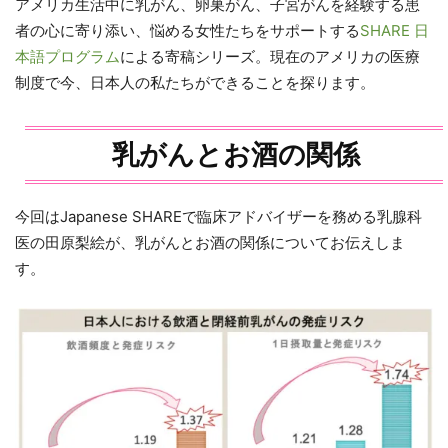
アメリカ生活中に乳がん、卵巣がん、
子宮がんを経験する患
者の心に寄り添い、悩める女性たちをサポートする
SHARE 日
本語プログラム
による寄稿シリーズ。現在のアメリカの医療
制度で今、日本人の私たちができることを探ります。
乳がんとお酒の関係
今回はJapanese SHAREで臨床アドバイザーを務める乳腺科
医の田原梨絵が、乳がんとお酒の関係についてお伝えしま
す。