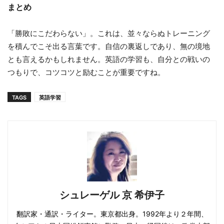
まとめ
「勝敗にこだわらない」。これは、並々ならぬトレーニング
を積んでこそ出る言葉です。自信の裏返しであり、無の境地
とも言えるかもしれません。英語の学習も、自分との戦いの
つもりで、コツコツと励むことが重要ですね。
TAGS
英語学習
シュレーゲル 京 希伊子
翻訳家・通訳・ライター。東京都出身。1992年より２年間、