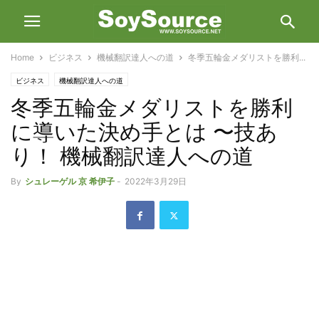
Home
ビジネス
機械翻訳達人への道
冬季五輪金メダリストを勝利...
ビジネス
機械翻訳達人への道
冬季五輪金メダリストを勝利
に導いた決め手とは 〜技あ
り！ 機械翻訳達人への道
By
シュレーゲル 京 希伊子
-
2022年3月29日