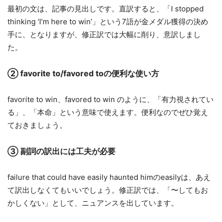
最初の文は、記事の見出しです。直訳すると、「I stopped
thinking ‘I’m here to win’」という7語が金メダル獲得の決め
手に、となりますが、修正訳では大幅に削り、意訳しまし
た。
②
favorite to/favored toの便利な使い方
favorite to win、favored to win のように、「有力視されてい
る」、「本命」という意味で使えます。便利なのでぜひ覚え
ておきましょう。
③
副詞の訳出には工夫が必要
failure that could have easily haunted himのeasilyは、あえ
て訳出しなくてもいいでしょう。修正訳では、「〜してもお
かしくない」として、ニュアンスを出しています。