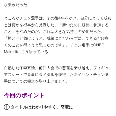
な失敗だった。
ところがチェン選手は、その後4年をかけ、自分にとって成功
とは何かを根本から見直した。「勝つために競技に参加する
こと」をやめたのだ。これは大きな気持ちの変化だった。
「勝とうと負けようと、成績にこだわらずに、できるだけ多
くのことを得ようと思ったのです」。チェン選手はCNBC
Make Itにこう語っている。
白熱した冬季五輪。前回大会での悲運を乗り越え、フィギュ
アスケートで見事に金メダルを獲得したネイサン・チェン選
手についての報道を取り上げました。
今回のポイント
①
タイトルはわかりやすく、簡潔に