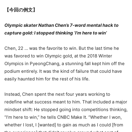
【今回の例文】
Olympic skater Nathan Chen’s 7-word mental hack to
capture gold: I stopped thinking ‘I’m here to win’
Chen, 22 … was the favorite to win. But the last time he
was favored to win Olympic gold, at the 2018 Winter
Olympics in PyeongChang, a stunning fall kept him off the
podium entirely. It was the kind of failure that could have
easily haunted him for the rest of his life.
Instead, Chen spent the next four years working to
redefine what success meant to him. That included a major
mindset shift: He stopped going into competitions thinking,
“I’m here to win,” he tells CNBC Make It. “Whether I won,
whether I lost, I [wanted] to gain as much as I could [from