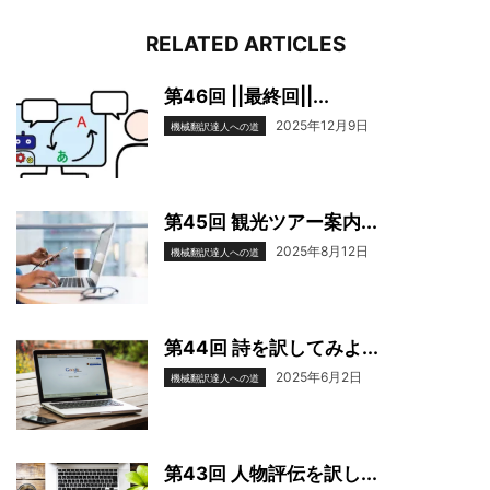
RELATED ARTICLES
第46回 ||最終回||...
2025年12月9日
機械翻訳達人への道
第45回 観光ツアー案内...
2025年8月12日
機械翻訳達人への道
第44回 詩を訳してみよ...
2025年6月2日
機械翻訳達人への道
第43回 人物評伝を訳し...