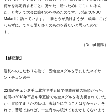
何かを再定義することに努めた。勝つためにここにいるん
だ」と考えて大会に臨むのをやめたのです、と彼はCNBC
Make Itに語っています。「勝とうが負けようが、成績にこだ
わらずに、できる限り多くのものを得たいと思ったので
す」。
（DeepL翻訳）
【修正後】
勝利へのこだわりを捨て、五輪金メダルを手にしたネイサ
ン・チェン選手
22歳のチェン選手は北京冬季五輪で優勝候補の筆頭だった。
前回の2018年平昌冬季五輪でも金メダルを有力視されていた
が、冒頭でまさかの転倒。表彰台に立つことはなかった。そ
れは、普通であれば、一生悔やみ続けてもおかしくないよう