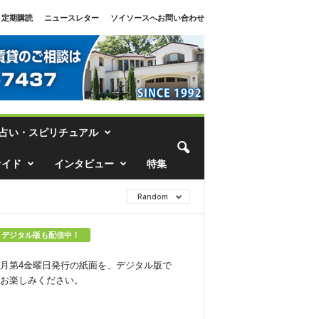
定期購読
ニュースレター
ソイソースへお問い合わせ
占い・スピリチュアル
ァイド
インタビュー
特集
Random
デジタル版も配信中！
月第4金曜日発行の紙面を、デジタル版で
お楽しみください。