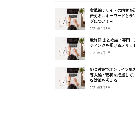
実践編：サイトの内容を
伝える～キーワードとラ
グについて～
2021年4月6日
最終回 まとめ編：専門コ
ティングを受けるメリッ
2021年7月4日
SEO対策でオンライン集客
導入編：現状を把握して
な対策を考える
2021年3月6日