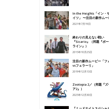
In the Heights「イン
イツ」 〜注目の新作ムー
2021年7月19日
終わりの見えない戦い
『Sicario』（邦題『ボ
ライン』）
2015年10月25日
注目の新作ムービー「フ
vsフェラーリ」
2019年12月13日
Zootopia 2／（邦題『
ア2』）
2025年12月30日
『ミッドナイトスペシャ