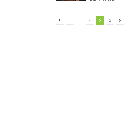
...
1
4
5
6