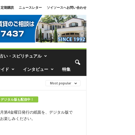
定期購読
ニュースレター
ソイソースへお問い合わせ
占い・スピリチュアル
ァイド
インタビュー
特集
Most popular
デジタル版も配信中！
月第4金曜日発行の紙面を、デジタル版で
お楽しみください。