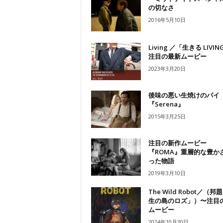
の切なさ
2016年5月10日
Living ／「生きる LIVI
注目の最新ムービー
2023年3月20日
後味の悪い生焼けのパイ
『Serena』
2015年3月25日
注目の新作ムービー
『ROMA』重層的な豊か
った物語
2019年3月10日
The Wild Robot／（邦
生の島のロズ」）〜注目
ムービー
2024年10月30日