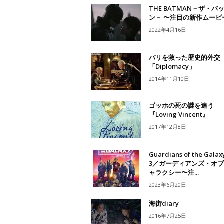
THE BATMAN－ザ・バ
ン－ 〜注目の新作ムービ
2022年4月16日
パリを救った歴史的外交
「Diplomacy」
2014年11月10日
ゴッホの死の謎を追う
『Loving Vincent』
2017年12月8日
Guardians of the Galaxy
3／ガーディアンズ・オ
ャラクシー〜注...
2023年6月20日
海街diary
2016年7月25日