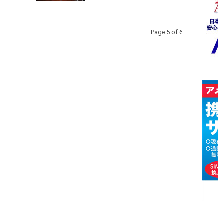
Page 5 of 6