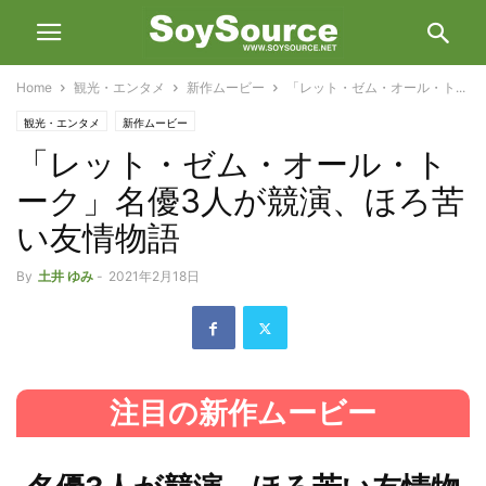
Home
観光・エンタメ
新作ムービー
「レット・ゼム・オール・ト...
観光・エンタメ
新作ムービー
「レット・ゼム・オール・ト
ーク」名優3人が競演、ほろ苦
い友情物語
By
土井 ゆみ
-
2021年2月18日
注目の新作ムービー