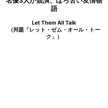
名優3人が競演、ほろ苦い友情物
語
Let Them All Talk
（邦題「レット・ゼム・オール・トー
ク」）