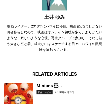
土井 ゆみ
映画ライター。2013年にハワイに移住。映画館が2つしかない
田舎暮らしなので、映画はオンライン視聴が多く、ありがたい
ような、寂しいような心境。写生グループに参加し、うねる波
や大きな空と雲、雄大な山をスケッチする日々にハワイの醍醐
味を味わっている。
RELATED ARTICLES
Minions ...
2026年7月27日
新作ムービー