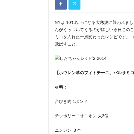
NYは-10℃以下になる大寒波に襲われ
んがくっついてくるのが嬉しい今日この
ミコを入れた一風変わったレシピです。
飛ばすこと。
【ホウレン草のフィトチーニ、バルサミコ
材料：
合びき肉 1ポンド
チッポリーニオニオン 大3個
ニンジン ３本