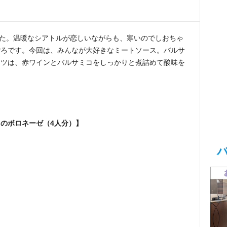
ました。温暖なシアトルが恋しいながらも、寒いのでしおちゃ
ごろです。今回は、みんなが大好きなミートソース。バルサ
コツは、赤ワインとバルサミコをしっかりと煮詰めて酸味を
のボロネーゼ（4人分）】