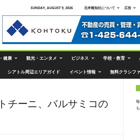
SUNDAY, AUGUST 9, 2026
北米報知社について
広告
・健康
観光・エンタメ
ビジネス
学校・教育
シアトル周辺エリアガイド
イベント情報
無料クラシフ
トチーニ、バルサミコの
毎
も