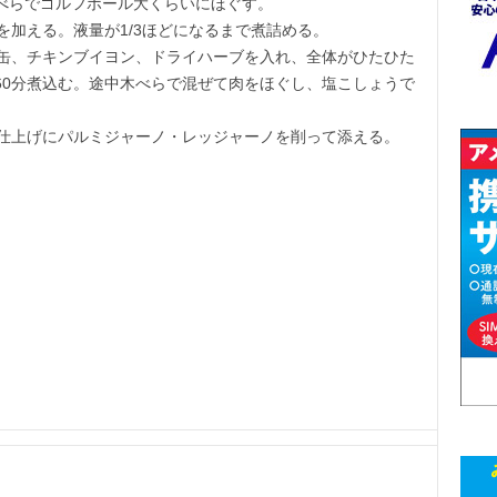
べらでゴルフボール大くらいにほぐす。
加える。液量が1/3ほどになるまで煮詰める。
缶、チキンブイヨン、ドライハーブを入れ、全体がひたひた
60分煮込む。途中木べらで混ぜて肉をほぐし、塩こしょうで
仕上げにパルミジャーノ・レッジャーノを削って添える。
ロ