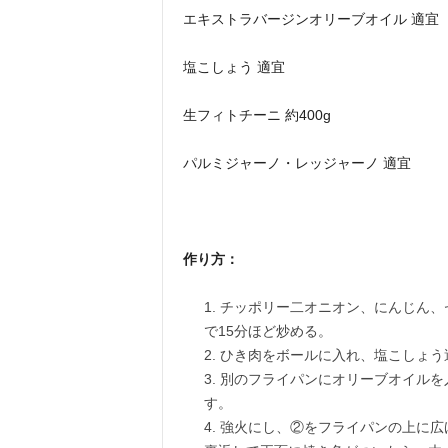
エキストラバージンオリーブオイル 適宜
塩こしょう 適宜
生フィトチーニ 約400g
パルミジャーノ・レッジャーノ 適宜
作り方：
チッポリー二オニオン、にんじん、
で15分ほど炒める。
ひき肉をボールに入れ、塩こしょう
別のフライパンにオリーブオイルを
す。
強火にし、②をフライパンの上に広