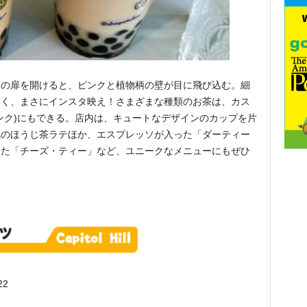
ェの扉を開けると、ピンクと植物柄の壁が目に飛び込む。細
いく、まさにインスタ映え！さまざまな種類のお茶は、カス
ンク)にもできる。店内は、キュートなデザインのカップを片
気のほうじ茶ラテほか、エスプレッソが入った「ダーティー
えた「チーズ・ティー」など、ユニークなメニューにもぜひ
22