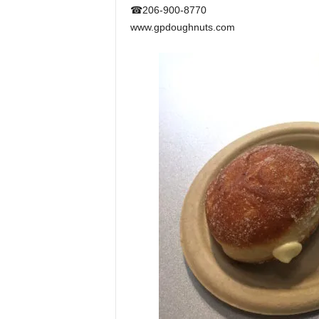
☎︎206-900-8770
www.gpdoughnuts.com