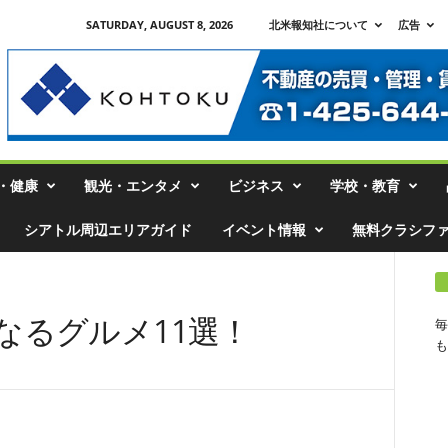
SATURDAY, AUGUST 8, 2026
北米報知社について
広告
・健康
観光・エンタメ
ビジネス
学校・教育
シアトル周辺エリアガイド
イベント情報
無料クラシフ
なるグルメ11選！
毎
も