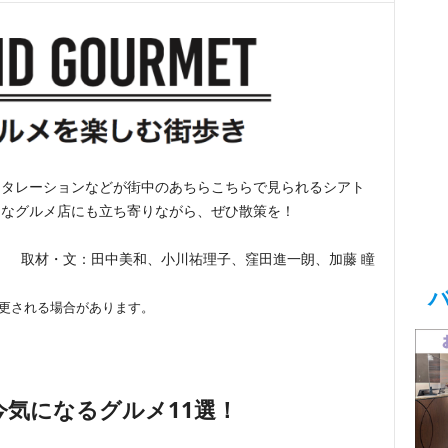
スタレーションなどが街中のあちらこちらで見られるシアト
レなグルメ店にも立ち寄りながら、ぜひ散策を！
取材・文：田中美和、小川祐理子、窪田進一朗、加藤 瞳
変更される場合があります。
今気になるグルメ11選！