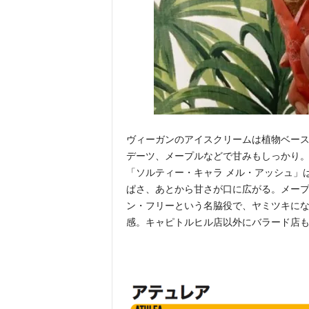
ヴィーガンのアイスクリームは植物ベー
デーツ、メープルなどで甘みもしっかり。
「ソルティー・キャラ メル・アッシュ」
ぱさ、あとから甘さが口に広がる。メープ
ン・フリーという名脇役で、ヤミツキにな
感。キャピトルヒル店以外にバラード店