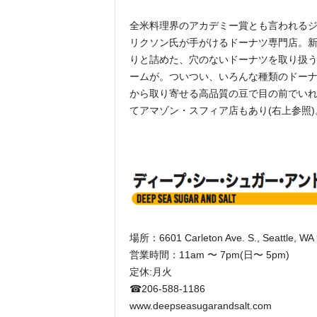
全米料理界のアカデミー賞とも言われる
リクソン氏が手がけるドーナツ専門店。
りと詰めた、穴のないドーナツを取り扱
ームが。ついつい、いろんな種類のドー
から取り寄せる高品質の豆で目の前でい
てアマゾン・スフィア店もあり(右上参照)
場所：6601 Carleton Ave. S., Seattle, WA
営業時間：11am 〜 7pm(日〜 5pm)
定休:月火
☎︎206-588-1186
www.deepseasugarandsalt.com