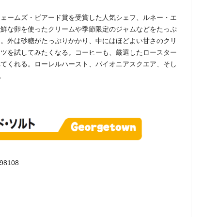
ジェームズ・ビアード賞を受賞した人気シェフ、ルネー・エ
新鮮な卵を使ったクリームや季節限定のジャムなどをたっぷ
う。外は砂糖がたっぷりかかり、中にはほどよい甘さのクリ
ナツを試してみたくなる。コーヒーも、厳選したロースター
れてくれる。ローレルハースト、パイオニアスクエア、そし
。
 98108