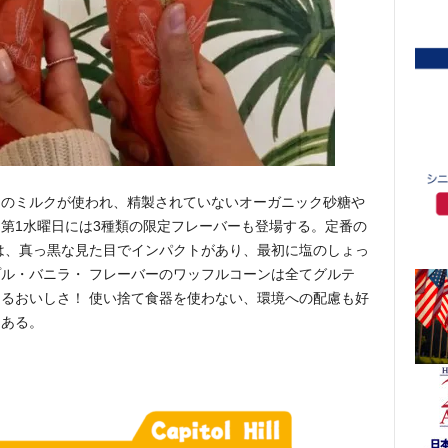
スのミルクが使われ、精製されていないオーガニック砂糖や
第1水曜日には3種類の限定フレーバーも登場する。定番の
は、真っ黒な見た目でインパクトがあり、最初に塩のしょっ
ル・バニラ・ フレーバーのワッフルコーンは全てグルテ
るおいしさ！ 使い捨て食器を使わない、環境への配慮も好
もある。